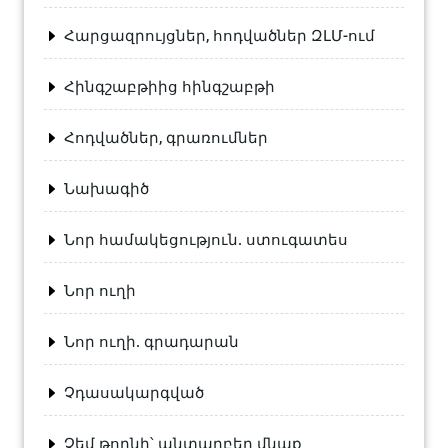
Հարցազրույցներ, հոդվածներ ԶԼՄ-ում
Հինգշաբթիից հինգշաբթի
Հոդվածներ, գրառումներ
Նախագիծ
Նոր համակեցություն. ստուգատես
Նոր ուղի
Նոր ուղի. գրադարան
Չդասակարգված
Չեմ թողնի՝ անտարբեր մնաք