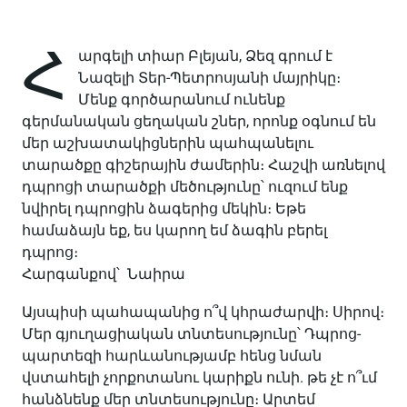
Հ
արգելի տիար Բլեյան, Ձեզ գրում է
Նազելի Տեր-Պետրոսյանի մայրիկը։
Մենք գործարանում ունենք
գերմանական ցեղական շներ, որոնք օգնում են
մեր աշխատակիցներին պահպանելու
տարածքը գիշերային ժամերին։ Հաշվի առնելով
դպրոցի տարածքի մեծությունը՝ ուզում ենք
նվիրել դպրոցին ձագերից մեկին։ Եթե
համաձայն եք, ես կարող եմ ձագին բերել
դպրոց։
Հարգանքով՝ Նաիրա
Այսպիսի պահապանից ո՞վ կհրաժարվի։ Սիրով։
Մեր գյուղացիական տնտեսությունը՝ Դպրոց-
պարտեզի հարևանությամբ հենց նման
վստահելի չորքոտանու կարիքն ունի. թե չէ ո՞ւմ
հանձնենք մեր տնտեսությունը։ Արտեմ