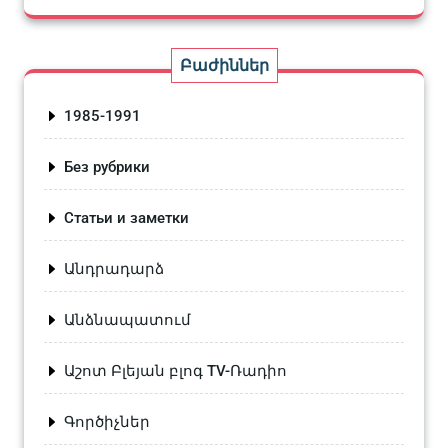
Բաժիններ
1985-1991
Без рубрики
Статьи и заметки
Անդրադարձ
Անձնապատում
Աշոտ Բլեյան բլոգ TV-Ռադիո
Գործիչներ