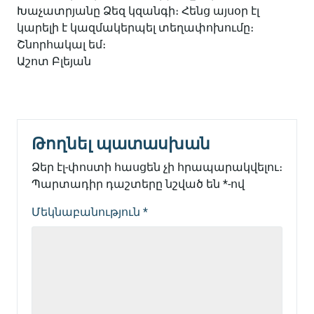
Խ
աչատրյանը
Ձեզ կզանգի։ Հենց այսօր էլ
կարելի է կազմակերպել տեղափոխումը։
Շնորհակալ եմ։
Աշոտ Բլեյան
Թողնել պատասխան
Ձեր էլ-փոստի հասցեն չի հրապարակվելու։
Պարտադիր դաշտերը նշված են
*
-ով
Մեկնաբանություն
*