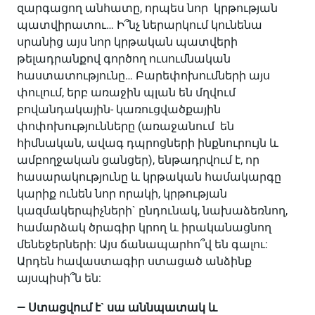
զարգացող անհատը, որպես նոր կրթության
պատվիրատու… Ի՞նչ ներարկում կունենա
սրանից այս նոր կրթական պատվերի
թելադրանքով գործող ուսումնական
հաստատությունը… Բարեփոխումների այս
փուլում, երբ առաջին պլան են մղվում
բովանդակային- կառուցվածքային
փոփոխությունները (առաջանում են
հիմնական, ավագ դպրոցների ինքնուրույն և
ամբողջական ցանցեր), ենթադրվում է, որ
հասարակությունը և կրթական համակարգը
կարիք ունեն նոր որակի, կրթության
կազմակերպիչների` ընդունակ, նախաձեռնող,
համարձակ ծրագիր կրող և իրականացնող
մենեջերների: Այս ճանապարհո՞վ են գալու:
Արդեն հավաստագիր ստացած անձինք
այսպիսի՞ն են:
— Ստացվում է` սա աննպատակ և