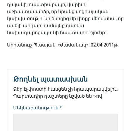
դայակի, դաստիարակի, վարիչի
աշխատավարձը, որ նրանց սոցիալական
կախվածությունը ծնողից մի փոքր մեղմանա, որ
ավելի արդար համայնք դառնա
նախադպրոցականի հաստատությունը:
Սիրանույշ Պապյան, «Ժամանակ», 02.04.2011թ.
Թողնել պատասխան
Ձեր էլ-փոստի հասցեն չի հրապարակվելու։
Պարտադիր դաշտերը նշված են
*
-ով
Մեկնաբանություն
*