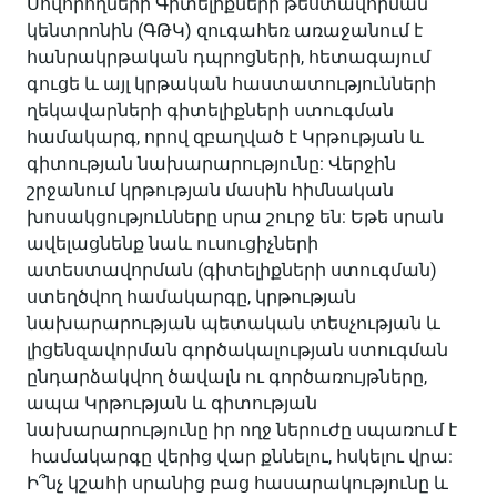
Սովորողների Գիտելիքների թեստավորման
կենտրոնին (ԳԹԿ) զուգահեռ առաջանում է
հանրակրթական դպրոցների, հետագայում
գուցե և այլ կրթական հաստատությունների
ղեկավարների գիտելիքների ստուգման
համակարգ, որով զբաղված է Կրթության և
գիտության նախարարությունը: Վերջին
շրջանում կրթության մասին հիմնական
խոսակցությունները սրա շուրջ են: Եթե սրան
ավելացնենք նաև ուսուցիչների
ատեստավորման (գիտելիքների ստուգման)
ստեղծվող համակարգը, կրթության
նախարարության պետական տեսչության և
լիցենզավորման գործակալության ստուգման
ընդարձակվող ծավալն ու գործառույթները,
ապա Կրթության և գիտության
նախարարությունը իր ողջ ներուժը սպառում է
համակարգը վերից վար քննելու, հսկելու վրա:
Ի՞նչ կշահի սրանից բաց հասարակությունը և