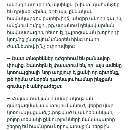
անընդհատ փորձ, այսինքն` խիստ պահանջեր
են դրված: Հիմա, եթե այս քննական
համակարգով բարեխիղճ, անգիր անողը գալիս,
անցնում է մրցույթը, ստանում ղեկավարման
հավաստագիր, հետո էլ դպրոցական խորհրդի
կողմից ընտրվում տնօրեն հինգ տարի
ժամկետով, ի՞նչ է փոխվելու:
— Շատ տնօրեններ դժգոհում են բանավոր
փուլից: Շատերն էլ փաստում են, որ այս ամենը
կոռուպցիայի նոր աղբյուր է, քանի որ գիտենք,
թե հիմա տնօրեն դառնալու համար ինչքան
գումար է անհրաժեշտ:
— Հայաստանյան հասարակության
զարգացման այս փուլում`անուժ, վերից վար
կոռումպացված, շփոթված և անհեռանկար,
բոլոր տեսակի քննությունների ճանապարհը
շեղող եմ համարում, որով առաջին հերթին