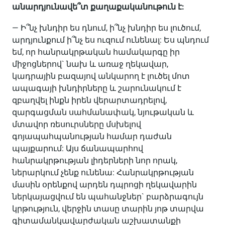
անարդյունավե՞տ քաղաքականութուն է:
— Ի՞նչ խնդիր ես դնում, ի՞նչ խնդիր ես լուծում,
արդյունքում ի՞նչ ես ուզում ունենալ: Ես պնդում
եմ, որ հանրակրթական համակարգը իր
միջոցներով` նախ և առաջ ղեկավար,
կադրային բազայով անկարող է լուծել մոտ
ապագայի խնդիրները և շարունակում է
զբաղվել ինքն իրեն վերարտադրելով,
զարգացման սահմանափակ, նյութական և
մտավոր ռեսուրսները մսխելով
գոյապահպանության համար դաժան
պայքարում: Այս ճանապարհով
հանրակրթության լիդերների նոր որակ,
ներարկում չենք ունենա: Հանրակրթության
մասին օրենքով արդեն դպրոցի ղեկավարին
ներկայացվում են պահանջներ` բարձրագույն
կրթություն, վերջին տասը տարին յոթ տարվա
գիտամանկավարժական աշխատանքի