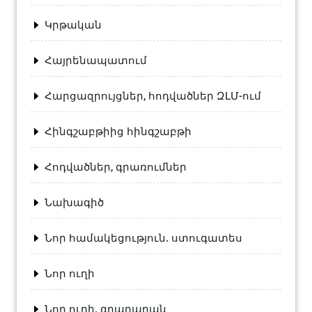
Կրթական
Հայրենապատում
Հարցազրույցներ, հոդվածներ ԶԼՄ-ում
Հինգշաբթիից հինգշաբթի
Հոդվածներ, գրառումներ
Նախագիծ
Նոր համակեցություն. ստուգատես
Նոր ուղի
Նոր ուղի. գրադարան