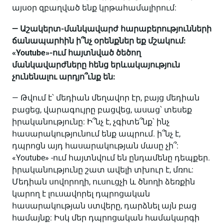
այսօր զբաղված ենք կրթահամալիրում:
— Աշակերտ-մանկավարժ հարաբերությունների
ճանապարհին ի՞նչ օրենքներ եք մշակում:
«Youtube»-ում հայտնված ծեծող
մանկավարժները հենց երևակայություն
չունենալու արդյո՞ւնք են:
— Թվում է՝ մեդիան մեղավոր էր, բայց մեդիան
բացեց, վարագույրը բացվեց, ասաց՝ տեսեք
իրականությունը: Ի՞նչ է, չգիտե՞նք՝ ինչ
հասարակությունում ենք ապրում. ի՞նչ է,
դպրոցն այդ հասարակության մասը չի՞:
«Youtube» -ում հայտնվում են ընդամենը դեպքեր.
իրականությունը շատ ավելի տխուր է, մռու:
Մեդիան սովորողի, ուսուցչի և ծնողի ձեռքին
կարող է լուսավորել դպրոցական
հասարակության ստվերը, դարձնել այն բաց
համայնք: Իսկ մեր դպրոցական համակարգի