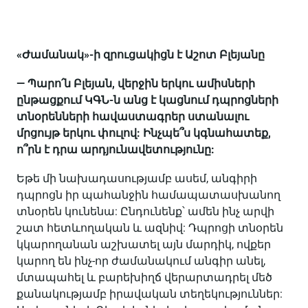
«Ժամանակ»-ի զրուցակիցն է Աշոտ Բլեյանը
— Պարո՛ն Բլեյան, վերջին երկու ամիսների
ընթացքում ԿԳՆ-ն անց է կացնում դպրոցների
տնօրենների հավաստագրեր ստանալու
մրցույթ երկու փուլով: Ինչպե՞ս կգնահատեք,
ո՞րն է դրա արդյունավետությունը:
Եթե մի նախադասությամբ ասեմ, անգիրի
դպրոցն իր պահանջին համապատասխանող
տնօրեն կունենա: Ընդունենք՝ ամեն ինչ արվի
շատ հետևողական և ազնիվ: Դպրոցի տնօրեն
կկարողանան աշխատել այն մարդիկ, ովքեր
կարող են ինչ-որ ժամանակում անգիր անել,
մտապահել և բարեխիղճ վերարտադրել մեծ
քանակությամբ իրավական տեղեկություններ: