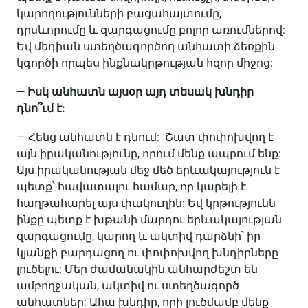
կարողությունների բացահայտումը,
դրսևորումը և զարգացումը բոլոր առումներով:
Եվ մեդիան ստեղծագործող անհատի ձեռքին
կգործի որպես ինքնակրթության հզոր միջոց:
— Իսկ անհատն այսօր այդ տեսակ խնդիր
դնո՞ւմ է:
— Հենց անհատն է դնում: Շատ փոփոխվող է
այն իրականությունը, որում մենք ապրում ենք:
Այս իրականության մեջ մեծ երևակայություն է
պետք՝ հավատալու համար, որ կարելի է
հաղթահարել այս փակուղին: Եվ կրթությունն
ինքը պետք է խթանի մարդու երևակայության
զարգացումը, կարող և ակտիվ դարձնի՝ իր
կյանքի բարդացող ու փոփոխվող խնդիրները
լուծելու: Մեր ժամանակին անհարժեշտ են
ամբողջական, ակտիվ ու ստեղծագործ
անհատներ: Ահա խնդիր, որի լուծմամբ մենք