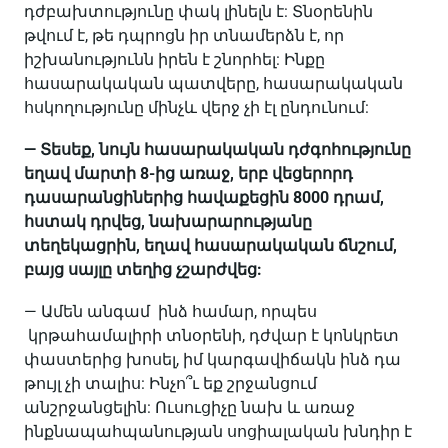
դժբախտությունը փակ լինելն է: Տնօրենին
թվում է, թե դպրոցն իր տնամերձն է, որ
իշխանությունն իրեն է շնորհել: Ինքը
հասարակական պատվերը, հասարակական
հսկողությունը մինչև վերջ չի էլ ընդունում:
— Տեսեք, նույն հասարակական դժգոհությունը
եղավ մարտի 8-ից առաջ, երբ վեցերորդ
դասարանցիներից հավաքեցին 8000 դրամ,
հստակ դրվեց, նախարարությանը
տեղեկացրին, եղավ հասարակական ճնշում,
բայց սայլը տեղից չշարժվեց:
— Ամեն անգամ ինձ համար, որպես
կրթահամալիրի տնօրենի, դժվար է կոնկրետ
փաստերից խոսել, իմ կարգավիճակն ինձ դա
թույլ չի տալիս: Ինչո՞ւ եք շրջանցում
անշրջանցելին: Ուսուցիչը նախ և առաջ
ինքնապահպանության սոցիալական խնդիր է