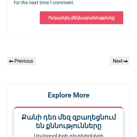
for the next time I comment.
Գրառումների
Previous
Next
Previous
Next
նավարկումը
Post
Post
Explore More
Քանի դեռ մեզ զբաղեցնում
են քննությունները
Սովորողների գիտելիքների