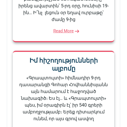
իրենց ավարտին՝ 5-րդ օրը, հունիսի 19-
ին… Ի՜նչ լեցուն օր եղավ ուրբաթը՝
ժամը 9-ից
Read More
Իմ հիշողությունների
ալբոմը
«Գրապտույտի» հիմնադիր 9-րդ
դասարանցի Գոհար Հովհաննիսյանն
այն համարում է հաջողված
նախագիծ։ Ես էլ… և «Գրապտույտի»
պես, իմ օրագիրն էլ՝ իր 540 գրերի
ամբողջությամբ։ Երեք դիտարկում
ունեմ, որ այս գրով ասվող