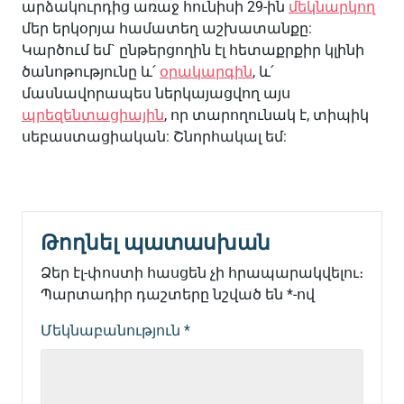
արձակուրդից առաջ հունիսի 29-ին
մեկնարկող
մեր երկօրյա համատեղ աշխատանքը:
Կարծում եմ` ընթերցողին էլ հետաքրքիր կլինի
ծանոթությունը և՛
օրակարգին
, և՛
մասնավորապես ներկայացվող այս
պրեզենտացիային
, որ տարողունակ է, տիպիկ
սեբաստացիական: Շնորհակալ եմ:
Թողնել պատասխան
Ձեր էլ-փոստի հասցեն չի հրապարակվելու։
Պարտադիր դաշտերը նշված են
*
-ով
Մեկնաբանություն
*