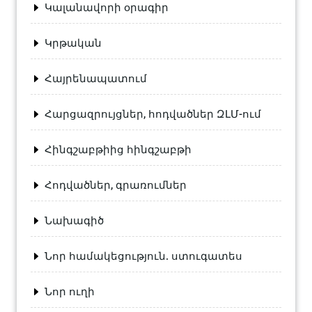
Կալանավորի օրագիր
Կրթական
Հայրենապատում
Հարցազրույցներ, հոդվածներ ԶԼՄ-ում
Հինգշաբթիից հինգշաբթի
Հոդվածներ, գրառումներ
Նախագիծ
Նոր համակեցություն. ստուգատես
Նոր ուղի