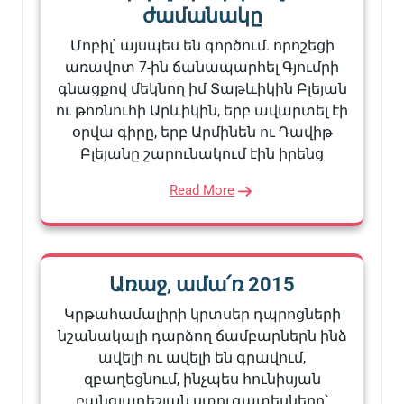
ժամանակը
Մոբիլ՝ այսպես են գործում. որոշեցի
առավոտ 7-ին ճանապարհել Գյումրի
գնացքով մեկնող իմ Տաթևիկին Բլեյան
ու թոռնուհի Արևիկին, երբ ավարտել էի
օրվա գիրը, երբ Արմինեն ու Դավիթ
Բլեյանը շարունակում էին իրենց
Read More
Առաջ, ամա՛ռ 2015
Կրթահամալիրի կրտսեր դպրոցների
նշանակալի դարձող ճամբարներն ինձ
ավելի ու ավելի են գրավում,
զբաղեցնում, ինչպես հունիսյան
բանգլադեշյան ստուգատեսները՝