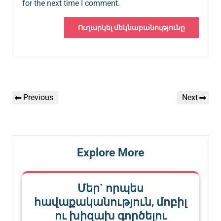
for the next time I comment.
Գրառումների
Previous
Next
Previous
Next
նավարկումը
Post
Post
Explore More
Մեր` որպես
հավաքականություն, մոբիլ
ու խիզախ գործելու