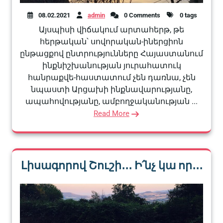
08.02.2021
admin
0 Comments
0 tags
Այսպիսի վիճակում արտահերթ, թե
հերթական՝ սովորական-իներցիոն
ընթացքով ընտրությունները Հայաստանում
ինքնիշխանության յուրահատուկ
հանրաքվե-հաստատում չեն դառնա, չեն
նպաստի Արցախի ինքնավարությանը,
ապահովությանը, ամբողջականության ...
Read More
Լիսագորով Շուշի․․․ Ի՛նչ կա որ․․․