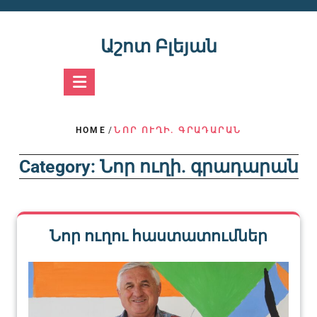
Skip
to
content
Աշոտ Բլեյան
HOME
/
ՆՈՐ ՈՒՂԻ. ԳՐԱԴԱՐԱՆ
Category:
Նոր ուղի. գրադարան
Նոր ուղու հաստատումներ