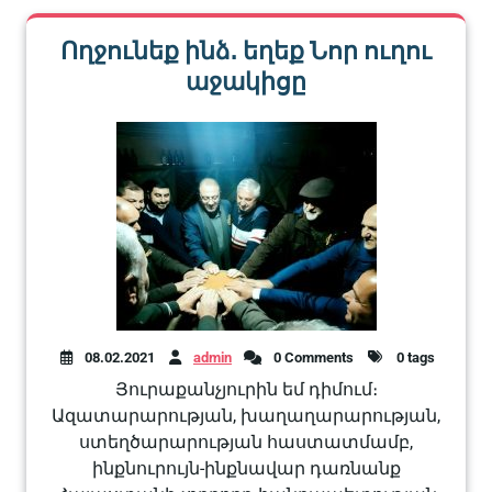
Ողջունեք ինձ․ եղեք Նոր ուղու
աջակիցը
08.02.2021
admin
0 Comments
0 tags
Յուրաքանչյուրին եմ դիմում։
Ազատարարության, խաղաղարարության,
ստեղծարարության հաստատմամբ,
ինքնուրույն-ինքնավար դառնանք