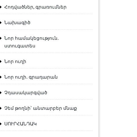
Հոդվածներ, գրառումներ
Նախագիծ
Նոր համակեցություն.
ստուգատես
Նոր ուղի
Նոր ուղի. գրադարան
Չդասակարգված
Չեմ թողնի՝ անտարբեր մնաք
ՍՈՒՐՀԱՆԴԱԿ