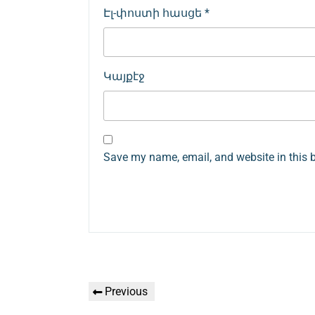
Էլ-փոստի հասցե
*
Կայքէջ
Save my name, email, and website in this 
Գրառումների
Previous
Previous
նավարկումը
Post