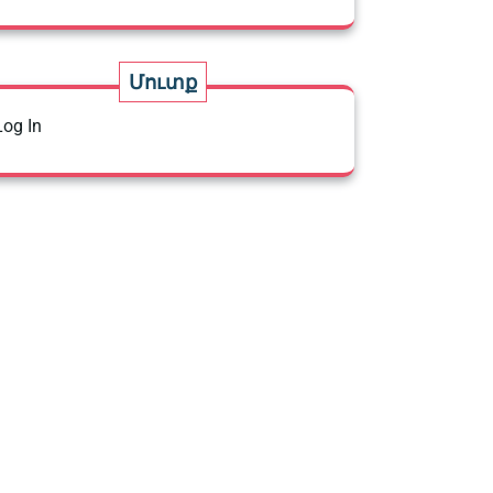
Մուտք
Log In