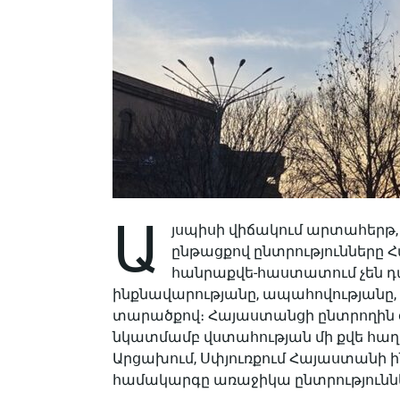
Ա
յսպիսի վիճակում արտահերթ,
ընթացքով ընտրությունները 
հանրաքվե-հաստատում չեն դ
ինքնավարությանը, ապահովությանը,
տարածքով։ Հայաստանցի ընտրողին 
նկատմամբ վստահության մի քվե հաղո
Արցախում, Սփյուռքում Հայաստանի
համակարգը առաջիկա ընտրություններ