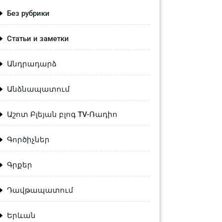
Без рубрики
Статьи и заметки
Անդրադարձ
Անձնապատում
Աշոտ Բլեյան բլոգ TV-Ռադիո
Գործիչներ
Գրքեր
Դավթապատում
Երևան