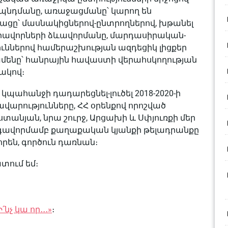
նդմանը, առաջացմանը՝ կարող են
ցը՝ մասնակիցներով-ընտրողներով, խթանել
ավորների ձևավորմանը, մարդասիրական-
ններով համերաշխության ազդեցիկ լիցքեր
ամենը՝ հանրային հավաստի վերահսկողության
ակով։
ահանջի դադարեցնել-լուծել 2018-2020-ի
վարությունները, ՀՀ օրենքով որոշված
ստանյան, նրա շուրջ, Արցախի և Սփյուռքի մեր
րգավորմամբ քաղաքական կյանքի թելադրանքը
րեն, գործուն դառնան։
ատում եմ։
՛նչ կա որ․․․»
։