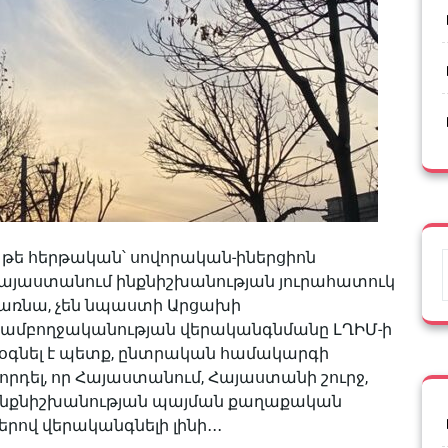
 թե հերթական՝ սովորական-իներցիոն
Հայաստանում ինքնիշխանության յուրահատուկ
առնա, չեն նպաստի Արցախի
 ամբողջականության վերականգնմանը ԼՂԻՄ-ի
օգնել է պետք, ընտրական համակարգի
րդել, որ Հայաստանում, Հայաստանի շուրջ,
 ինքնիշխանության պայման քաղաքական
ով վերականգնելի լինի․․․