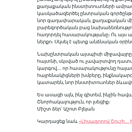
քաղաքական ինստիտուտների ամրապ
կասկածազերծել ընտրական գործընթա
նոր գաղափարական, քաղաքական մի
բարեգործական բաց նախաձեռնությու
հաղորդել հասարակությանը։ Ու այս 
ներքո։ Սկսել է պետք անձնական օրին
Նախընտրական այսպիսի միջավայրը կպ
հայտնի, սկսված ու չավարտվող դատա
կարգով․․․ որ հասարակությունը հայա
հայրենակիցների խմբերը, ինքնակա
կատարեն, նոր ինստիտուտներ ձևավո
Ես ասացի այն, ինչ գիտեմ, ինչին հավ
Շնորհակալություն, որ լսեցիք։
Միշտ ձեր՝ Աշոտ Բլեյան
Կարդացեք նաև
«Լիսագորով Շուշի․․․ Ի