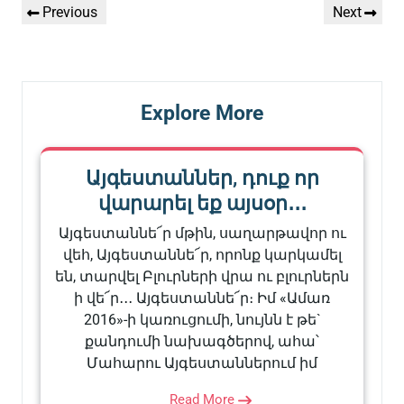
Previous
Next
Previous
Next
նավարկումը
Post
Post
Explore More
Այգեստաններ, դուք որ
վարարել եք այսօր․․․
Այգեստաննե՜ր մթին, սաղարթավոր ու
վեհ, Այգեստաննե՜ր, որոնք կարկամել
են, տարվել Բլուրների վրա ու բլուրներն
ի վե՜ր․․․ Այգեստաննե՜ր։ Իմ «Ամառ
2016»-ի կառուցումի, նույնն է թե`
քանդումի նախագծերով, ահա՝
Մահարու Այգեստաններում իմ
Read More