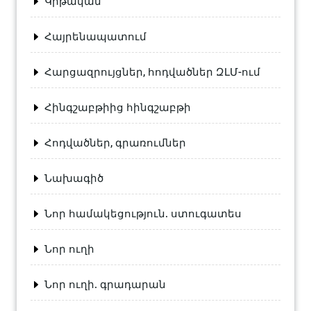
Կրթական
Հայրենապատում
Հարցազրույցներ, հոդվածներ ԶԼՄ-ում
Հինգշաբթիից հինգշաբթի
Հոդվածներ, գրառումներ
Նախագիծ
Նոր համակեցություն. ստուգատես
Նոր ուղի
Նոր ուղի. գրադարան