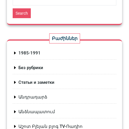
Search
Բաժիններ
1985-1991
Без рубрики
Статьи и заметки
Անդրադարձ
Անձնապատում
Աշոտ Բլեյան բլոգ TV-Ռադիո