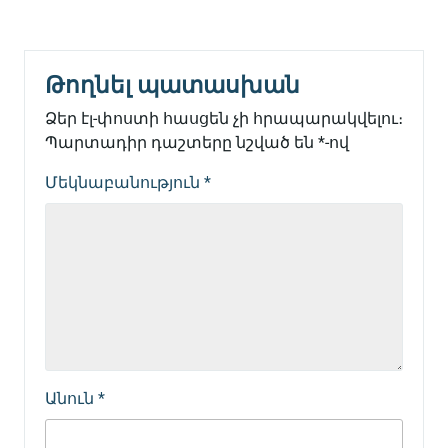
Թողնել պատասխան
Ձեր էլ-փոստի հասցեն չի հրապարակվելու։
Պարտադիր դաշտերը նշված են
*
-ով
Մեկնաբանություն
*
Անուն
*