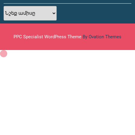
Արխիվ
PPC Specialist WordPress Theme
By Ovation Themes