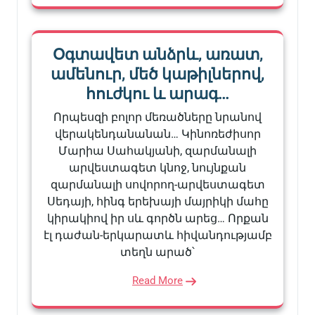
Օգտավետ անձրև, առատ,
ամենուր, մեծ կաթիլներով,
հուժկու և արագ…
Որպեսզի բոլոր մեռածները նրանով
վերակենդանանան… Կինոռեժիսոր
Մարիա Սահակյանի, զարմանալի
արվեստագետ կնոջ, նույնքան
զարմանալի սովորող-արվեստագետ
Սեդայի, հինգ երեխայի մայրիկի մահը
կիրակիով իր սև գործն արեց… Որքան
էլ դաժան-երկարատև հիվանդությամբ
տեղն արած՝
Read More