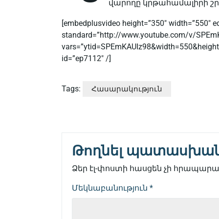
վարողը կրթահամալիրի շ
[embedplusvideo height=”350″ width=”550″ edi
standard=”http://www.youtube.com/v/SPEm
vars=”ytid=SPEmKAUIz98&width=550&height
id=”ep7112″ /]
Tags:
Հասարակություն
Թողնել պատասխա
Ձեր էլ-փոստի հասցեն չի հրապարակ
Մեկնաբանություն
*