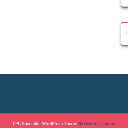
PPC Specialist WordPress Theme
By Ovation Themes