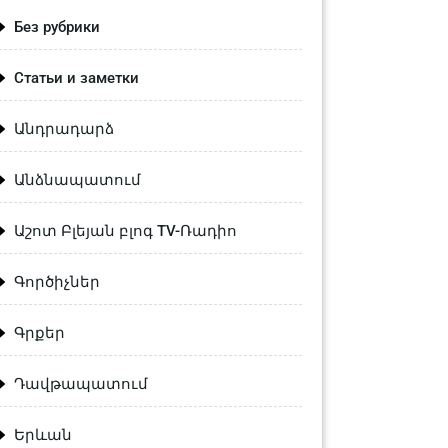
Без рубрики
Статьи и заметки
Անդրադարձ
Անձնապատում
Աշոտ Բլեյան բլոգ TV-Ռադիո
Գործիչներ
Գրքեր
Դավթապատում
Երևան