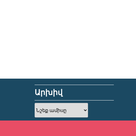
Արխիվ
Արխիվ