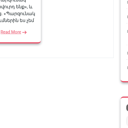
վուրդ ենք», և
. «Պարզունակ
ւմներին ես չեմ
Read More