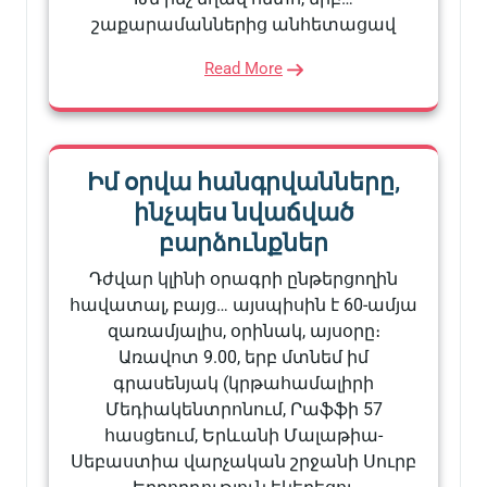
շաքարամաններից անհետացավ
Read More
Իմ օրվա հանգրվանները,
ինչպես նվաճված
բարձունքներ
Դժվար կլինի օրագրի ընթերցողին
հավատալ, բայց… այսպիսին է 60-ամյա
զառամյալիս, օրինակ, այսօրը։
Առավոտ 9.00, երբ մտնեմ իմ
գրասենյակ (կրթահամալիրի
Մեդիակենտրոնում, Րաֆֆի 57
հասցեում, Երևանի Մալաթիա-
Սեբաստիա վարչական շրջանի Սուրբ