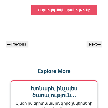
Գրառումների
Previous
Next
Previous
Next
նավարկումը
Post
Post
Explore More
Խոնարհ, ինչպես
ծառայություն․․․
Այսօր իմ երիտասարդ գործընկերների