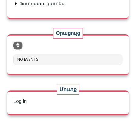
Ֆոտոստուգատես
Օրացույց
NO EVENTS
Մուտք
Log In