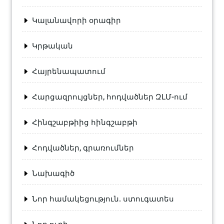
Կալանավորի օրագիր
Կրթական
Հայրենապատում
Հարցազրույցներ, հոդվածներ ԶԼՄ-ում
Հինգշաբթիից հինգշաբթի
Հոդվածներ, գրառումներ
Նախագիծ
Նոր համակեցություն. ստուգատես