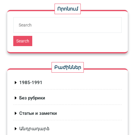
Որոնում
Search
Բաժիններ
1985-1991
Без рубрики
Статьи и заметки
Անդրադարձ