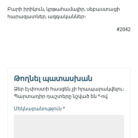
Բարի
իրիկուն
,
կրթահամալիր
,
սեբաստացի
հարազատներ
,
ազգականներ։
#2042
Թողնել պատասխան
Ձեր էլ-փոստի հասցեն չի հրապարակվելու։
Պարտադիր դաշտերը նշված են
*
-ով
Մեկնաբանություն
*