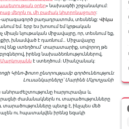
ապետության օրեր
» նախագծի շրջանակում:
տաք մեղրն ու մի բաժակ կիտրոնաջուրը
:
ի-արագագործ բաղադրատոմս, տեսնենք:
Վիկա
ում եմ. երբ ես խոսում եմ կրթական
չ միայն նյութական միջավայրը, որ, տեսնում եք,
քիր, խնամված է դառնում… Միջավայրը
ով ենք ստեղծում՝ տարատարիք, սովորող թե
ց բլոգներով, իրենց նախաձեռնություններով,
 Մարկոսյանն
է ստեղծում։ Միանշանակ:
ոցի Կինո-ֆոտո ընտրությամբ գործունեություն:
Լուսանկարները՝ Մարինե Մկրտչյանի
ն անհրաժեշտությունը հարյուրամյա և
ձրացնի ժամանակներն ու տարածությունները
տարածությունները պետք է, ինչպես մեծ
անաչեն ու հպատակվեն իրենց եզակի