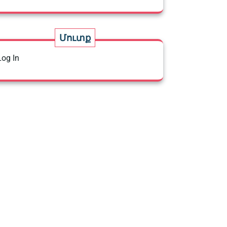
Մուտք
Log In