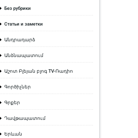
Без рубрики
Статьи и заметки
Անդրադարձ
Անձնապատում
Աշոտ Բլեյան բլոգ TV-Ռադիո
Գործիչներ
Գրքեր
Դավթապատում
Երևան