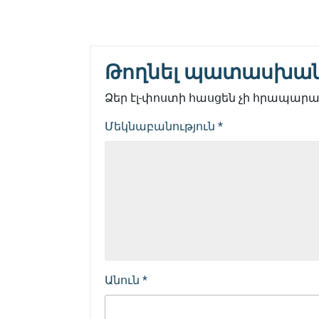
Թողնել պատասխա
Ձեր էլ-փոստի հասցեն չի հրապարակ
Մեկնաբանություն
*
Անուն
*