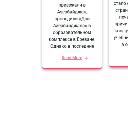
стало
приезжали в
стран
Азербайджан,
печа
проводили «Дни
причи
Азербайджана» в
конфу
образовательном
учебн
комплексе в Ереване.
в 
Однако в последние
Read More