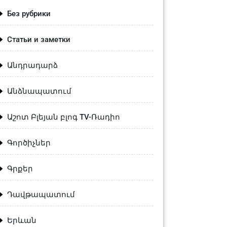
Без рубрики
Статьи и заметки
Անդրադարձ
Անձնապատում
Աշոտ Բլեյան բլոգ TV-Ռադիո
Գործիչներ
Գրքեր
Դավթապատում
Երևան