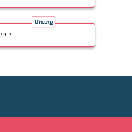
Մուտք
Log In