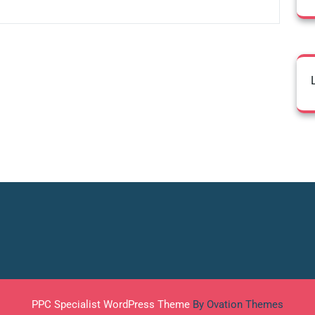
PPC Specialist WordPress Theme
By Ovation Themes