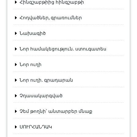
Հինգշաբթիից հինգշաբթի
Հոդվածներ, գրառումներ
Նախագիծ
Նոր համակեցություն. ստուգատես
Նոր ուղի
Նոր ուղի. գրադարան
Չդասակարգված
Չեմ թողնի՝ անտարբեր մնաք
ՍՈՒՐՀԱՆԴԱԿ