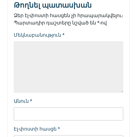
Թողնել պատասխան
Ձեր էլ-փոստի հասցեն չի հրապարակվելու։
Պարտադիր դաշտերը նշված են
*
-ով
Մեկնաբանություն
*
Անուն
*
Էլ-փոստի հասցե
*