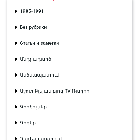
1985-1991
Без рубрики
Статьи и заметки
Անդրադարձ
Անձնապատում
Աշոտ Բլեյան բլոգ TV-Ռադիո
Գործիչներ
Գրքեր
Դավթապատում