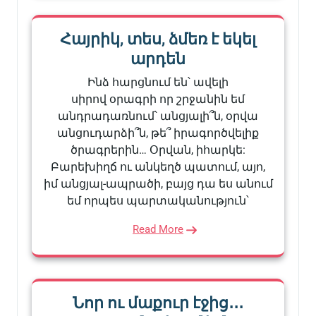
Հայրիկ, տես, ձմեռ է եկել
արդեն
Ինձ հարցնում են՝ ավելի
սիրով օրագրի որ շրջանին եմ
անդրադառնում՝ անցյալի՞ն, օրվա
անցուդարձի՞ն, թե՞ իրագործվելիք
ծրագրերին… Օրվան, իհարկե:
Բարեխիղճ ու անկեղծ պատում, այո,
իմ անցյալ-ապրածի, բայց դա ես անում
եմ որպես պարտականություն՝
Read More
Նոր ու մաքուր էջից․․․