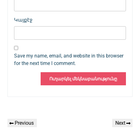
Կայքէջ
Save my name, email, and website in this browser
for the next time I comment.
Գրառումների
Previous
Next
Previous
Next
նավարկումը
Post
Post