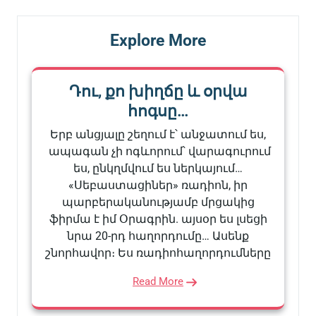
Explore More
Դու, քո խիղճը և օրվա
հոգսը…
Երբ անցյալը շեղում է՝ անջատում ես,
ապագան չի ոգևորում՝ վարագուրում
ես, ընկղմվում ես ներկայում…
«Սեբաստացիներ» ռադիոն, իր
պարբերականությամբ մրցակից
ֆիրմա է իմ Օրագրին. այսօր ես լսեցի
նրա 20-րդ հաղորդումը… Ասենք
շնորհավոր։ Ես ռադիոհաղորդումները
Read More