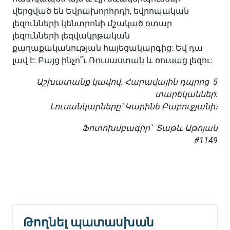
վերցված են Եվրախորհրդի, եվրոպական
լեզունների կենտրոնի մշակած օտար
լեզունների լեզվակրթական
քաղաքականության հայեցակարգից: Եվ դա
լավ է: Բայց ինչո՞ւ Ռուսաստան և ռուսաց լեզու:
Աշխատանք կավով. Հարավային դպրոց 5
տարեկաններ:
Լուսանկարները՝ Կարինե Բաբուջյանի։
Ֆոտոխմբագիր՝ Տաթև Աթոյան
#1149
Թողնել պատասխան