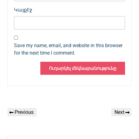
Կայքէջ
Save my name, email, and website in this browser
for the next time I comment.
Գրառումների
Previous
Next
Previous
Next
նավարկումը
Post
Post