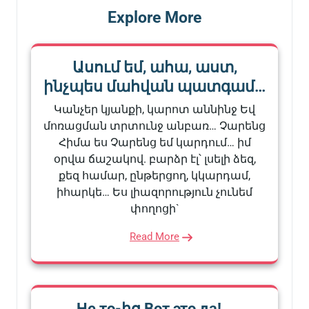
Explore More
Ասում եմ, ահա, աստ,
ինչպես մահվան պատգամ…
Կանչեր կյանքի, կարոտ աննինջ Եվ
մոռացման տրտունջ անբառ… Չարենց
Հիմա ես Չարենց եմ կարդում… իմ
օրվա ճաշակով. բարձր էլ՝ լսելի ձեզ,
քեզ համար, ընթերցող, կկարդամ,
իհարկե… Ես լիազորություն չունեմ
փողոցի`
Read More
Не то-ից Вот это да!…