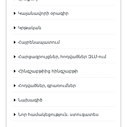
Կալանավորի օրագիր
Կրթական
Հայրենապատում
Հարցազրույցներ, հոդվածներ ԶԼՄ-ում
Հինգշաբթիից հինգշաբթի
Հոդվածներ, գրառումներ
Նախագիծ
Նոր համակեցություն. ստուգատես