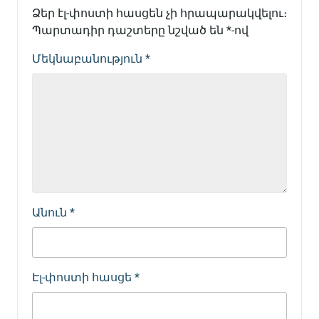
Ձեր էլ-փոստի հասցեն չի հրապարակվելու։
Պարտադիր դաշտերը նշված են
*
-ով
Մեկնաբանություն
*
Անուն
*
Էլ-փոստի հասցե
*