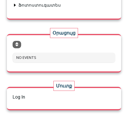
Ֆոտոստուգատես
Օրացույց
NO EVENTS
Մուտք
Log In