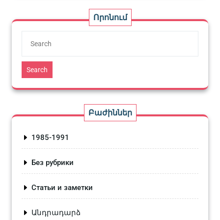
Որոնում
Search
Բաժիններ
1985-1991
Без рубрики
Статьи и заметки
Անդրադարձ