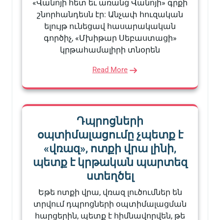
«Վանոյի հետ եւ առանց Վանոյի» գրքի
շնորհանդեսն էր: Անչափ հուզական
ելույթ ունեցավ հասարակական
գործիչ, «Մխիթար Սեբաստացի»
կրթահամալիրի տնօրեն
Read More
Դպրոցների
օպտիմալացումը չպետք է
«վռազ», ոտքի վրա լինի,
պետք է կրթական պարտեզ
ստեղծել
Եթե ոտքի վրա, վռազ լուծումներ են
տրվում դպրոցների օպտիմալացման
հարցերին, պետք է հիմնավորվեն, թե