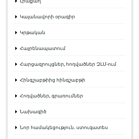
Լրաքաղ
Կալանավորի օրագիր
Կրթական
Հայրենապատում
Հարցազրույցներ, հոդվածներ ԶԼՄ-ում
Հինգշաբթիից հինգշաբթի
Հոդվածներ, գրառումներ
Նախագիծ
Նոր համակեցություն. ստուգատես