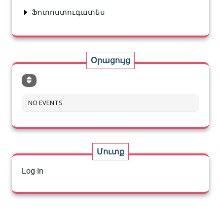
Ֆոտոստուգատես
Օրացույց
NO EVENTS
Մուտք
Log In