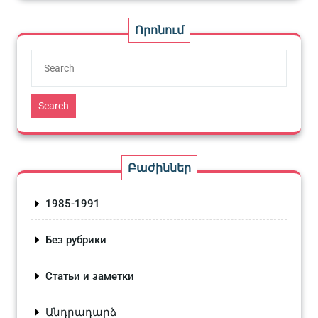
Որոնում
Search
Բաժիններ
1985-1991
Без рубрики
Статьи и заметки
Անդրադարձ