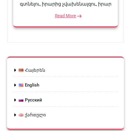
գտնելու, իրարից չվախենալզու, իրար
Read More
Հայերեն
English
Русский
ქართული