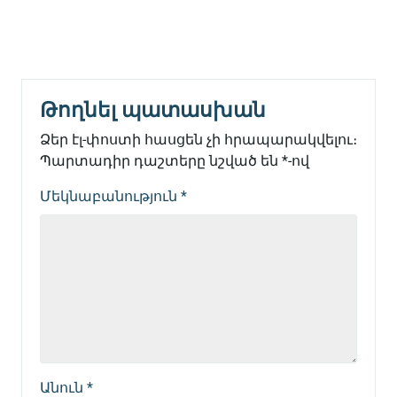
Թողնել պատասխան
Ձեր էլ-փոստի հասցեն չի հրապարակվելու։
Պարտադիր դաշտերը նշված են
*
-ով
Մեկնաբանություն
*
Անուն
*