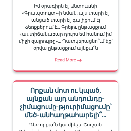
Իմ օրագիրն էլ, Անտուանի
«Գրապտույտ»-ի նման, այս տարի էլ,
անցած տարի էլ, գալիքում էլ
ձեռքբերում է… Գրելու ընթացքում
«աստիճանաբար դուրս եմ հանում իմ
միջի զայրույթը»… Պատկերացնո՞ւմ եք՝
օրվա ընթացքում այնքա՜ն
Read More
Որքան մոտ ու կպած,
այնքան այդ անդունդը-
չիմացումը-թյուրիմացումը՝
մեծ-անհաղթահարելի՞…
Դեռ որքա՜ն կա մինչև Շուշան