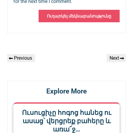
for the next time I comment.
Գրառումների
Previous
Next
Previous
Next
նավարկումը
Post
Post
Explore More
Ուսուցիչը հոգոց հանեց ու
ասաց՝ վերցրեք բահերը և
առա՜ջ…