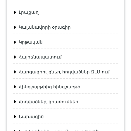
Լրաքաղ
Կալանավորի օրագիր
Կրթական
Հայրենապատում
Հարցազրույցներ, հոդվածներ ԶԼՄ-ում
Հինգշաբթիից հինգշաբթի
Հոդվածներ, գրառումներ
Նախագիծ