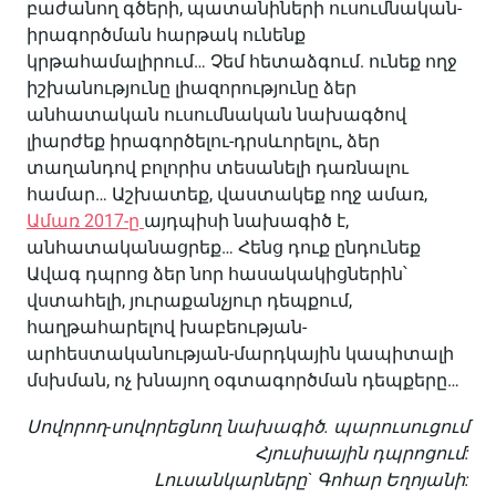
բաժանող գծերի, պատանիների ուսումնական-
իրագործման հարթակ ունենք
կրթահամալիրում… Չեմ հետաձգում. ունեք
ողջ
իշխանությունը լիազորությունը ձեր
անհատական ուսումնական նախագծով
լիարժեք իրագործելու-դրսևորելու, ձեր
տաղանդով բոլորիս տեսանելի դառնալու
համար… Աշխատեք, վաստակեք ողջ ամառ,
Ամառ 2017-ը
այդպիսի նախագիծ է,
անհատականացրեք… Հենց դուք ընդունեք
Ավագ դպրոց ձեր նոր հասակակիցներին՝
վստահելի, յուրաքանչյուր դեպքում,
հաղթահարելով խաբեության-
արհեստականության-մարդկային կապիտալի
մսխման, ոչ խնայող օգտագործման դեպքերը…
Սովորող-սովորեցնող նախագիծ. պարուսուցում
Հյուսիսային դպրոցում:
Լուսանկարները` Գոհար Եղոյանի: