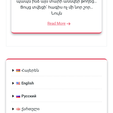
պապն ինձ այս տարի աննվեր թողեց…
Ցույց տվեցի՝ հագիս ոչ մի նոր շոր…
Նույն
Read More
Հայերեն
English
Русский
ქართული