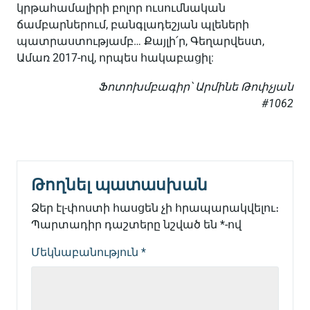
կրթահամալիրի բոլոր ուսումնական
ճամբարներում, բանգլադեշյան պլեների
պատրաստությամբ… Քայլի՛ր, Գեղարվեստ,
Ամառ 2017-ով, որպես հակաբացիլ:
Ֆոտոխմբագիր՝ Արմինե Թոփչյան
#1062
Թողնել պատասխան
Ձեր էլ-փոստի հասցեն չի հրապարակվելու։
Պարտադիր դաշտերը նշված են
*
-ով
Մեկնաբանություն
*