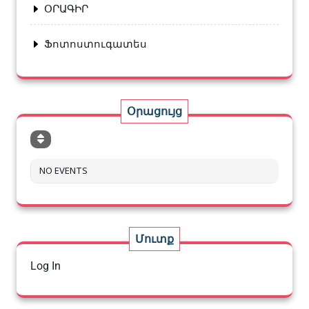
ՕՐԱԳԻՐ
Ֆոտոստուգատես
Օրացույց
NO EVENTS
Մուտք
Log In