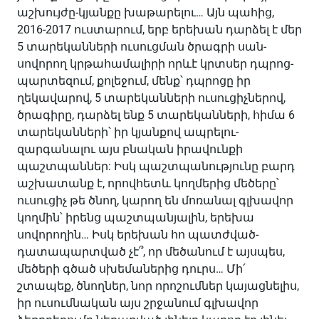
աշխույժը-կյանքը խաթարելու… Այն պահից,
2016-2017 ուստարում, երբ երեխան դարձել է մեր
5 տարեկանների ուսուցման ծրագրի սան-
սովորող կրթահամալիրի որևէ կրտսեր դպրոց-
պարտեզում, քոլեջում, մենք՝ դպրոցը իր
ղեկավարով, 5 տարեկանների ուսուցիչներով,
ծրագիրը, դարձել ենք 5 տարեկանների, հիմա 6
տարեկանների՝ իր կյանքով ապրելու-
զարգանալու այս բնական իրավունքի
պաշտպաններ: Իսկ պաշտպանությունը բարդ
աշխատանք է, որովհետև կողմերից մեծերը՝
ուսուցիչ թե ծնող, կարող են մոռանալ գլխավոր
կողմին՝ իրենց պաշտպանյալին, երեխա
սովորողին… Իսկ երեխան հո պատժված-
դատապարտված չէ՞, որ մեծանում է այսպես,
մեծերի գծած սխեմաներից դուրս… Մի՛
շտապեք, ծնողներ, նոր որոշումներ կայացնելիս,
իր ուսումնական այս շրջանում գլխավոր