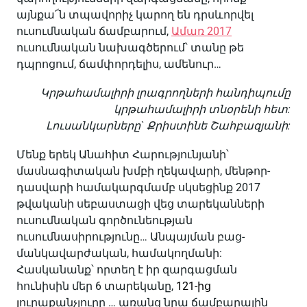
այնքա՜ն տպավորիչ կարող են դրսևորվել
ուսումնական ճամբարում,
Ամառ 2017
ուսումնական նախագծերում՝ տանը թե
դպրոցում, ճամփորդելիս, ամենուր…
Կրթահամալիրի լրագրողների հանդիպումը
կրթահամալիրի տնօրենի հետ:
Լուսանկարները` Քրիստինե Շահբազյանի:
Մենք երեկ Անահիտ Հարությունյանի՝
մասնագիտական խմբի ղեկավարի, մենթոր-
դասվարի համակարգմամբ սկսեցինք 2017
թվականի սեբաստացի վեց տարեկանների
ուսումնական գործունեության
ուսումնասիրությունը… Անպայման բաց-
մանկավարժական, համակողմանի:
Հասկանանք՝ որտեղ է իր զարգացման
հունիսին մեր 6 տարեկանը,
121-ից
յ
ուրաքանչյուրը … առանց նրա ճամբարային