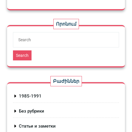
Որոնում
Search
Բաժիններ
1985-1991
Без рубрики
Статьи и заметки