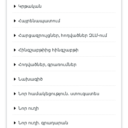
Կրթական
Հայրենապատում
Հարցազրույցներ, հոդվածներ ԶԼՄ-ում
Հինգշաբթիից հինգշաբթի
Հոդվածներ, գրառումներ
Նախագիծ
Նոր համակեցություն. ստուգատես
Նոր ուղի
Նոր ուղի. գրադարան