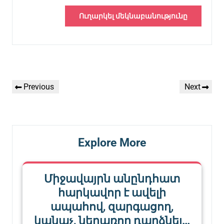
Գրառումների
Previous
Next
Previous
Next
նավարկումը
Post
Post
Explore More
Միջավայրն անընդհատ
հարկավոր է ավելի
ապահով, զարգացող,
կանաչ, ներառող դարձնել…