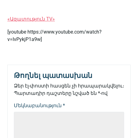
«Ազատություն TV»
[youtube https://www.youtube.com/watch?
v=IvPykjP1a9w]
Թողնել պատասխան
Ձեր էլ-փոստի հասցեն չի հրապարակվելու։
Պարտադիր դաշտերը նշված են
*
-ով
Մեկնաբանություն
*