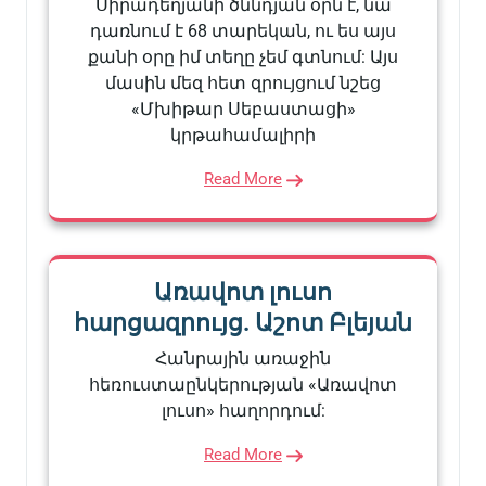
Սիրադեղյանի ծննդյան օրն է, նա
դառնում է 68 տարեկան, ու ես այս
քանի օրը իմ տեղը չեմ գտնում: Այս
մասին մեզ հետ զրույցում նշեց
«Մխիթար Սեբաստացի»
կրթահամալիրի
Read More
Առավոտ լուսո
հարցազրույց. Աշոտ Բլեյան
Հանրային առաջին
հեռուստաընկերության «Առավոտ
լուսո» հաղորդում:
Read More