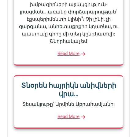
խմբագիրների աջակցություն-
լրացման… առանց փորձարարության՝
էքսպերիմենտի կլինի՞։ Չի լինի, չի
զարգանա, անհետաքրքիր կդառնա, ու
պատումը-գիրը մի տեղ կընդհատվի։
Շնորհակալ եմ
Read More
Տնօրեն հայրիկն անիվների
վրա…
Տեսանյութը՝ Արմինե Աբրահամյանի:
Read More