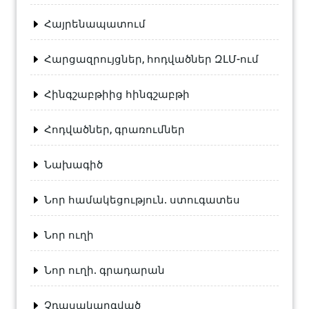
Հայրենապատում
Հարցազրույցներ, հոդվածներ ԶԼՄ-ում
Հինգշաբթիից հինգշաբթի
Հոդվածներ, գրառումներ
Նախագիծ
Նոր համակեցություն. ստուգատես
Նոր ուղի
Նոր ուղի. գրադարան
Չդասակարգված