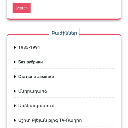
Search
Բաժիններ
1985-1991
Без рубрики
Статьи и заметки
Անդրադարձ
Անձնապատում
Աշոտ Բլեյան բլոգ TV-Ռադիո