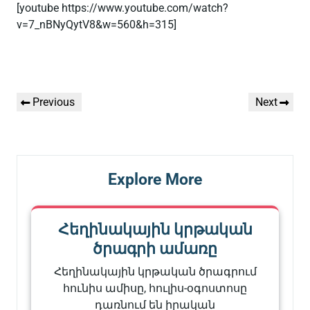
[youtube https://www.youtube.com/watch?
v=7_nBNyQytV8&w=560&h=315]
Գրառումների
Previous
Next
Previous
Next
նավարկումը
Post
Post
Explore More
Հեղինակային կրթական
ծրագրի ամառը
Հեղինակային կրթական ծրագրում
հունիս ամիսը, հուլիս-օգոստոսը
դառնում են իրական