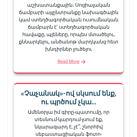
աշխատանքային։ Սոցիալական
ճամբարի այլընտրանքը նախագծային
կամ ստեղծագործական ուսումնական
ճամբարն է՝ ստեղծագործական
հավաքը, պլեները, որպես մտածելու,
քննարկելու, անծանոթ մարդկանց հետ
խնդիրներ լուծելու
Read More
«Չաչանակ»-ով սկսում ենք,
ու պրծում չկա…
Ամենօրյա իմ գիրը-պատումը, որ
տեսնում-կարդում-լսում եք,
նկարազարդ է, չէ՞, շնորհիվ
սեբաստացիական ֆոտո-