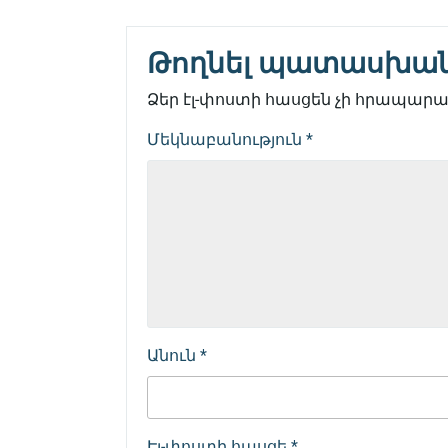
Թողնել պատասխա
Ձեր էլ-փոստի հասցեն չի հրապարակ
Մեկնաբանություն
*
Անուն
*
Էլ-փոստի հասցե
*