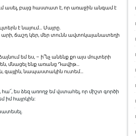
ում ասել, բայց հաստատ է, որ առաջին անգամ է
լտերն է նայում… Մայրը.
 արի, ճաշդ կեր, մեր տունն ավտոկայանատեղի
նում եմ ես, – ի՞նչ անենք քո այս մուլտերի
 են, մնացել ենք առանց Դավիթ…
ջին, գայլին, նապաստակին ուտեմ…
 հա՜, ես ձեզ առողջ եմ վստահել, որ միշտ գործի
եմ իմ հայրկին:
ատեսել.