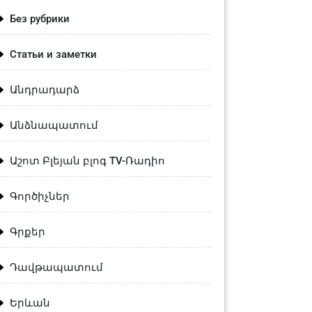
Без рубрики
Статьи и заметки
Անդրադարձ
Անձնապատում
Աշոտ Բլեյան բլոգ TV-Ռադիո
Գործիչներ
Գրքեր
Դավթապատում
Երևան