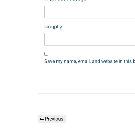
Կայքէջ
Save my name, email, and website in this 
Գրառումների
Previous
Previous
նավարկումը
Post