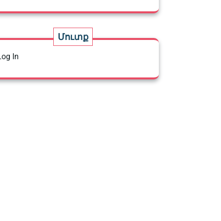
Մուտք
Log In