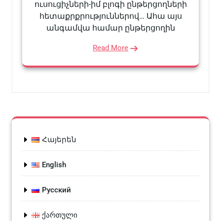
ուսուցիչների-իմ բլոգի ընթերցողների
հետաքրքրություններով… Ահա այս
անգամվա համար ընթերցողին
Read More
Հայերեն
English
Русский
ქართული