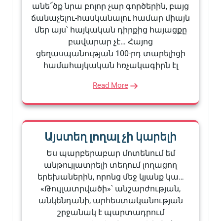
անե՜ծք նրա բոլոր չար գործերին, բայց
ճանաչելու-հասկանալու համար միայն
մեր այս՝ հայկական դիրքից հայացքը
բավարար չէ… Հայոց
ցեղասպանության 100-րդ տարելիցի
համահայկական հռչակագիրն էլ
Read More
Այստեղ լողալ չի կարելի
Ես պարբերաբար մոտենում եմ
անթույլատրելի տեղում լողացող
երեխաներին, որոնց մեջ կյանք կա…
«Թույլատրվածի»՝ անշարժության,
անկենդանի, արհեստականության
շրջանակ է պարտադրում