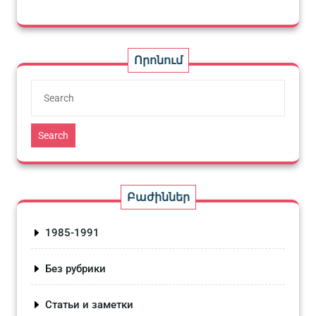
Որոնում
Search
Բաժիններ
1985-1991
Без рубрики
Статьи и заметки