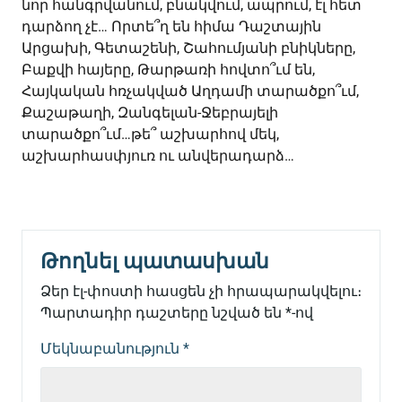
նոր հանգրվանում, բնակվում, ապրում, էլ հետ
դարձող չէ… Որտե՞ղ են հիմա Դաշտային
Արցախի, Գետաշենի, Շահումյանի բնիկները,
Բաքվի հայերը, Թարթառի հովտո՞ւմ են,
Հայկական հռչակված Աղդամի տարածքո՞ւմ,
Քաշաթաղի, Զանգելան-Ջեբրայելի
տարածքո՞ւմ…թե՞ աշխարհով մեկ,
աշխարհասփյուռ ու անվերադարձ…
Թողնել պատասխան
Ձեր էլ-փոստի հասցեն չի հրապարակվելու։
Պարտադիր դաշտերը նշված են
*
-ով
Մեկնաբանություն
*