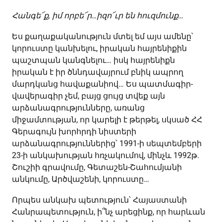
Հանգե՜ք, իմ որբե՜ր…իզո՜ւր են հուզմունք…
Ես քաղաքականություն մտել եմ այս ամենը՝
կորուստը կանխելու, իրական հայրենիքին
պաշտպան կանգնելու… իսկ հայրենիքն
իրական է իր ծննդավայրում բնիկ ապրող
մարդկանց հավաքանիով… Ես պատմագիր-
վավերագիր չեմ, բայց ցույց տվեք այն
արձանագրությունները, առանց
միջամտության, որ կարելի է թերթել, սկսած ՀՀ
Գերագույն խորհրդի նիստերի
արձանագրություններից՝ 1991-ի սեպտեմբերի
23-ի անկախության հռչակումով, մինչև 1992թ.
Շուշիի գրավումը, Գետաշեն-Շահումյանի
անկումը, Արծվաշենի, կորուստը…
Որպես անկախ պետություն՝ Հայաստանի
Հանրապետություն, ի՞նչ արեցինք, որ հարևան