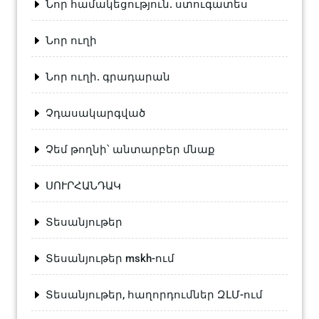
Նոր համակեցություն. ստուգատես
Նոր ուղի
Նոր ուղի. գրադարան
Չդասակարգված
Չեմ թողնի՝ անտարբեր մնաք
ՍՈՒՐՀԱՆԴԱԿ
Տեսանյութեր
Տեսանյութեր mskh-ում
Տեսանյութեր, հաղորդումներ ԶԼՄ-ում