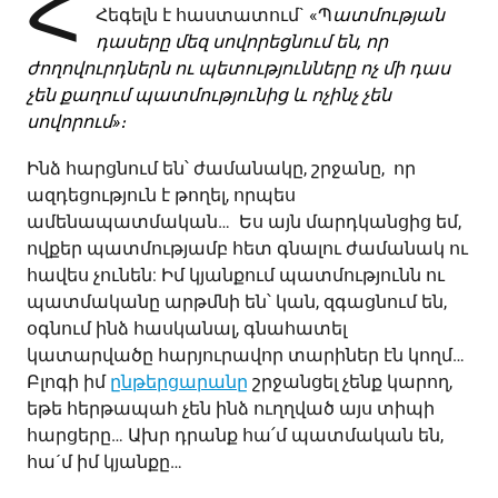
Հ
Հեգելն է հաստատում` «Պ
ատմության
դասերը մեզ սովորեցնում են, որ
ժողովուրդներն ու պետությունները ոչ մի դաս
չեն քաղում պատմությունից և ոչինչ չեն
սովորում»։
Ինձ հարցնում են՝ ժամանակը, շրջանը, որ
ազդեցություն է թողել, որպես
ամենապատմական… Ես այն մարդկանցից եմ,
ովքեր պատմությամբ հետ գնալու ժամանակ ու
հավես չունեն: Իմ կյանքում պատմությունն ու
պատմականը արթմնի են՝ կան, զգացնում են,
օգնում ինձ հասկանալ, գնահատել
կատարվածը հարյուրավոր տարիներ էն կողմ…
Բլոգի իմ
ընթերցարանը
շրջանցել չենք կարող,
եթե հերթապահ չեն ինձ ուղղված այս տիպի
հարցերը… Ախր դրանք հա՛մ պատմական են,
հա´մ իմ կյանքը…