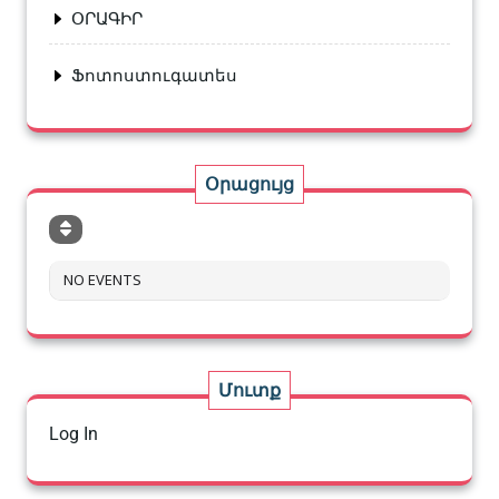
ՕՐԱԳԻՐ
Ֆոտոստուգատես
Օրացույց
NO EVENTS
Մուտք
Log In