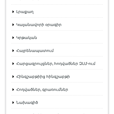
Լրաքաղ
Կալանավորի օրագիր
Կրթական
Հայրենապատում
Հարցազրույցներ, հոդվածներ ԶԼՄ-ում
Հինգշաբթիից հինգշաբթի
Հոդվածներ, գրառումներ
Նախագիծ