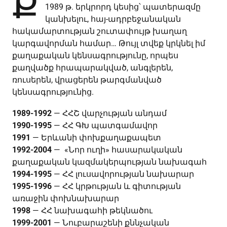
Ք
1989 թ. երկրորդ կեսից՝ պատերազմը
կանխելու, հայ-ադրբեջանական
հակամարտության շուտափույթ խաղաղ
կարգավորման համար… Թույլ տվեք կրկնել իմ
քաղաքական կենսագրությունը, որպես
քաղվածք հրապարակված, անգլերեն,
ռուսերեն, վրացերեն թարգմանված
կենսագրությունից.
1989-1992
— ՀՀՇ վարչության անդամ
1990-1995
— ՀՀ ԳԽ պատգամավոր
1991
— Երևանի փոխքաղաքապետ
1992-2004
— «Նոր ուղի» հասարակական
քաղաքական կազմակերպության նախագահ
1994-1995
— ՀՀ լուսավորության նախարար
1995-1996
— ՀՀ կրթության և գիտության
առաջին փոխնախարար
1998
— ՀՀ նախագահի թեկնածու
1999-2001
— Նուբարաշենի քննչական