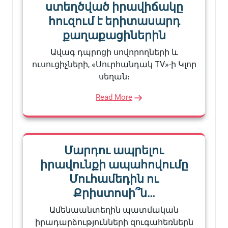
ստեղծված իրավիճակը
հուզում է երիտասարդ
քաղաքացիներին
Ավագ դպրոցի սովորողների և
ուսուցիչների, «Սուրհանդակ TV»-ի Կլոր
սեղան։
Read More
Մարդու ապրելու
իրավունքի ապահովումը
Մուհամեդին ու
Քրիստոսի՞ն…
Ամենաանտեղին պատմական
իրադարձությունների զուգահեռներն