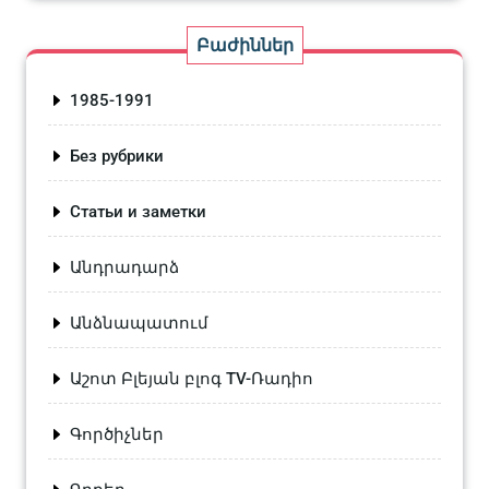
Բաժիններ
1985-1991
Без рубрики
Статьи и заметки
Անդրադարձ
Անձնապատում
Աշոտ Բլեյան բլոգ TV-Ռադիո
Գործիչներ