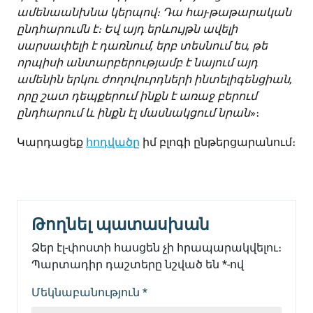
ամենաանխնա կերպով։ Դա հայ-թաթարական
ընդհարումն է։ Եվ այդ երևույթն ավելի
սարսափելի է դառնում, երբ տեսնում ես, թե
որպիսի անտարբերությամբ է նայում այդ
ամենին երկու ժողովուրդների ինտելիգենցիան,
որը շատ դեպքերում ինքն է առաջ բերում
ընդհարում և ինքն էլ մասնակցում նրան
»։
Կարդացեք
հոդվածը
իմ բլոգի ընթերցարանում։
Թողնել պատասխան
Ձեր էլ-փոստի հասցեն չի հրապարակվելու։
Պարտադիր դաշտերը նշված են
*
-ով
Մեկնաբանություն
*