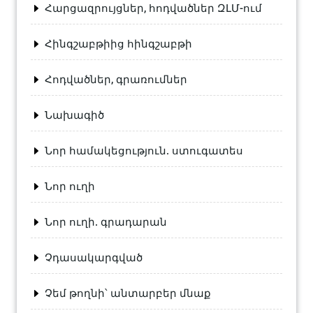
Հարցազրույցներ, հոդվածներ ԶԼՄ-ում
Հինգշաբթիից հինգշաբթի
Հոդվածներ, գրառումներ
Նախագիծ
Նոր համակեցություն. ստուգատես
Նոր ուղի
Նոր ուղի. գրադարան
Չդասակարգված
Չեմ թողնի՝ անտարբեր մնաք