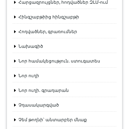
Հարցազրույցներ, հոդվածներ ԶԼՄ-ում
Հինգշաբթիից հինգշաբթի
Հոդվածներ, գրառումներ
Նախագիծ
Նոր համակեցություն. ստուգատես
Նոր ուղի
Նոր ուղի. գրադարան
Չդասակարգված
Չեմ թողնի՝ անտարբեր մնաք