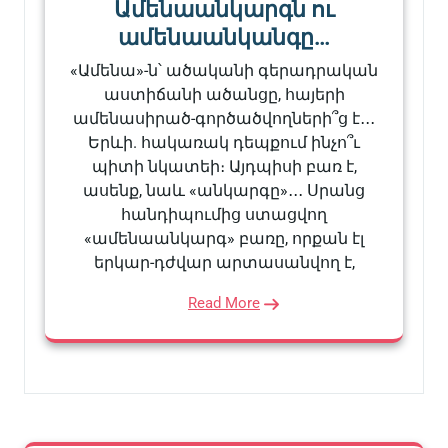
Ամենաանկարգն ու
ամենաանկանգը…
«Ամենա»-ն՝ ածականի գերադրական
աստիճանի ածանցը, հայերի
ամենասիրած-գործածվողների՞ց է․․․
Երևի. հակառակ դեպքում ինչո՞ւ
պիտի նկատեի։ Այդպիսի բառ է,
ասենք, նաև «անկարգը»․․․ Սրանց
հանդիպումից ստացվող
«ամենաանկարգ» բառը, որքան էլ
երկար-դժվար արտասանվող է,
Read More