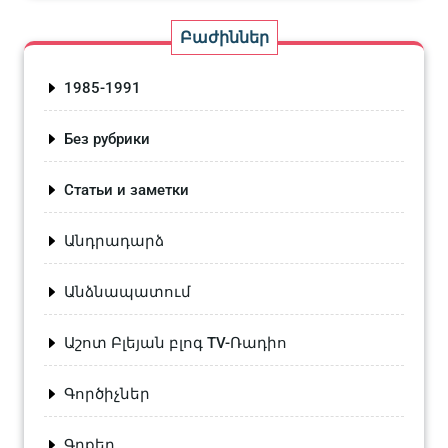
Բաժիններ
1985-1991
Без рубрики
Статьи и заметки
Անդրադարձ
Անձնապատում
Աշոտ Բլեյան բլոգ TV-Ռադիո
Գործիչներ
Գրքեր