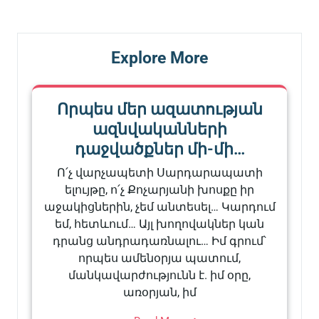
Explore More
Որպես մեր ազատության
ազնվականների
դաջվածքներ մի-մի…
Ո՛չ վարչապետի Սարդարապատի
ելույթը, ո՛չ Քոչարյանի խոսքը իր
աջակիցներին, չեմ անտեսել… Կարդում
եմ, հետևում… Այլ խողովակներ կան
դրանց անդրադառնալու… Իմ գրում՝
որպես ամենօրյա պատում,
մանկավարժությունն է. իմ օրը,
առօրյան, իմ