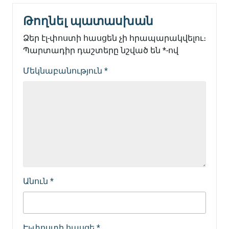
Թողնել պատասխան
Ձեր էլ-փոստի հասցեն չի հրապարակվելու։
Պարտադիր դաշտերը նշված են
*
-ով
Մեկնաբանություն
*
Անուն
*
Էլ-փոստի հասցե
*