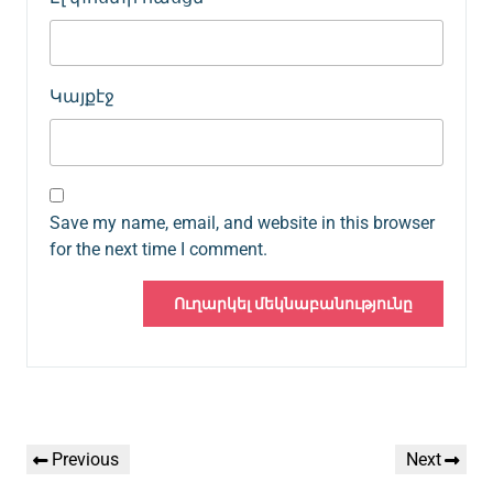
Կայքէջ
Save my name, email, and website in this browser
for the next time I comment.
Գրառումների
Previous
Next
Previous
Next
նավարկումը
Post
Post