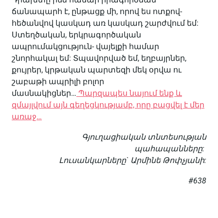
ճանապարհ է, ընթացք մի, որով ես ոտքով-
հեծանվով կասկադ առ կասկադ շարժվում եմ:
Ստեղծական, երկրագործական
ապրումակցություն- վայելքի համար
շնորհակալ եմ: Տպավորված եմ, եղբայրներ,
քույրեր, կրթական պարտեզի մեկ օրվա ու
շաբաթի ապրիլի բոլոր
մասնակիցներ…
Պարզապես նայում ենք և
զմայլվում այն գեղեցկությամբ, որը բացվել է մեր
առաջ…
Գյուղացիական տնտեսության
պահապանները:
Լուսանկարները` Արմինե Թոփչյանի:
#638