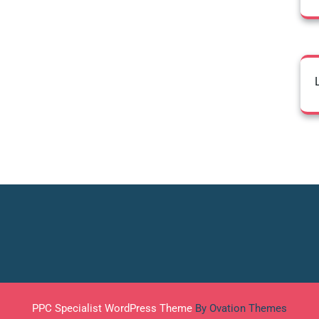
PPC Specialist WordPress Theme
By Ovation Themes