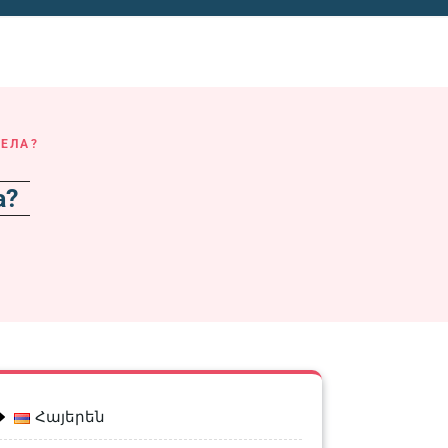
 ДЕЛА?
ла?
Հայերեն