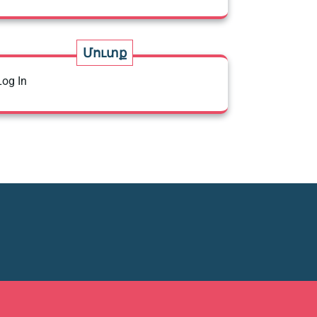
Մուտք
Log In