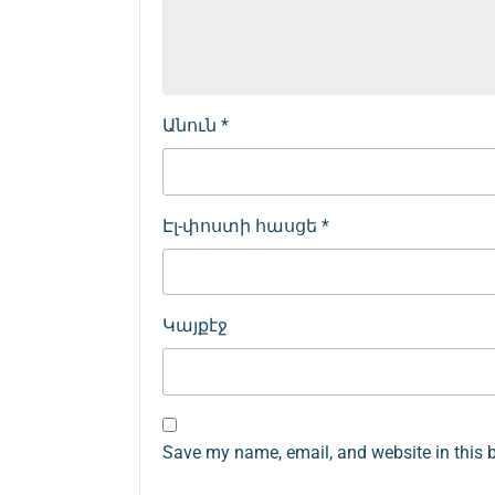
Անուն
*
Էլ-փոստի հասցե
*
Կայքէջ
Save my name, email, and website in this 