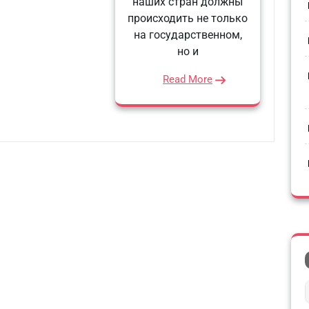
наших стран должны
происходить не только
на государственном,
но и
Read More