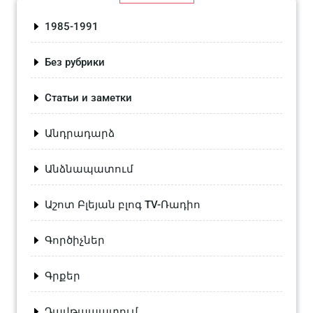
1985-1991
Без рубрики
Статьи и заметки
Անդրադարձ
Անձնապատում
Աշոտ Բլեյան բլոգ TV-Ռադիո
Գործիչներ
Գրքեր
Դավթապատում