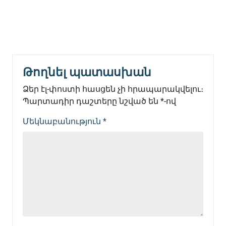
Թողնել պատասխան
Ձեր էլ-փոստի հասցեն չի հրապարակվելու։
Պարտադիր դաշտերը նշված են
*
-ով
Մեկնաբանություն
*