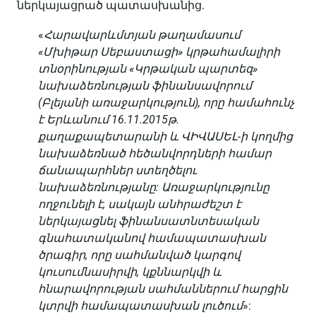
ներկայացրած պատասխանից.
«
Հարավարևմտյան թաղամասում
«Մխիթար Սեբաստացի» կրթահամալիրի
տնօրինության «Կրթական պարտեզ»
նախաձեռնության ֆինանսավորում
(Բլեյանի առաջարկություն), որը համահունչ
է Երևանում 16.11.2015թ.
քաղաքապետարանի և ՎԻՎԱՍԵԼ-ի կողմից
նախաձեռնած հեծանվորդների համար
ճանապարհներ ստեղծելու
նախաձեռնությանը: Առաջարկությունը
ողջունելի է, սակայն անհրաժեշտ է
ներկայացնել ֆինանսատնտեսական
գնահատականով համապատասխան
ծրագիր, որը սահմանված կարգով
կուսումնասիրվի, կքննարկվի և
հնարավորության սահմաններում հարցին
կտրվի համապատասխան լուծում
»: