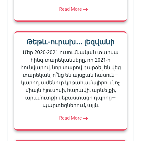
Read More
Թեթև-ուրախ․․․ լեզվանի
Մեր 2020-2021 ուսումնական տարվա
հինգ տարեկանները, որ 2021-ի
հունվարով, նոր տարով դարձել են վեց
տարեկան, ո՞նց են այսքան հասուն—
կարող, ամենուր կրթահամալիրում, ոչ
միայն հյուսիսի, հարավի, արևելքի,
արևմուտքի սեբաստացի դպրոց—
պարտեզներում, այլև
Read More