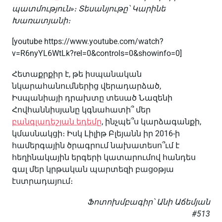
պատմություն»։ Տեսանյութը՝ Կարինե
Խառատյանի։
[youtube https://www.youtube.com/watch?
v=R6nyYL6WtLk?rel=0&controls=0&showinfo=0]
Հետաքրքիր է, թե իսպանական
նկարահանումներից վերադարձած,
Իսպանիայի դրախտը տեսած Նազենի
Հովհաննիսյանը կգնահատի՞ մեր
բանգլադեշյան եդեմը
, ինչպե՞ս կարձագանքի,
կմասնակցի։ Իսկ Լիլիթ Բլեյանն իր 2016-ի
համերգային ծրագրում նախատեսո՞ւմ է
հեղինակային երգերի կատարումով հանդես
գալ մեր կրթական պարտեզի բացօթյա
էստրադայում։
Ֆոտոխմբագիր՝ Անի Աճեմյան
#513