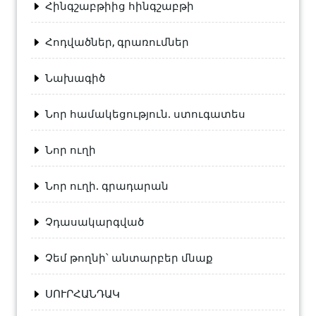
Հինգշաբթիից հինգշաբթի
Հոդվածներ, գրառումներ
Նախագիծ
Նոր համակեցություն. ստուգատես
Նոր ուղի
Նոր ուղի. գրադարան
Չդասակարգված
Չեմ թողնի՝ անտարբեր մնաք
ՍՈՒՐՀԱՆԴԱԿ