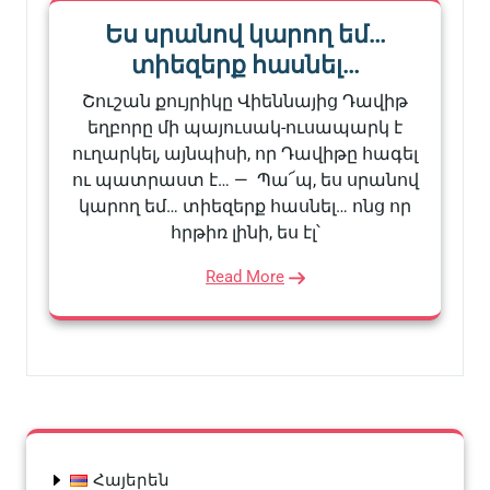
Ես սրանով կարող եմ…
տիեզերք հասնել…
Շուշան քույրիկը Վիեննայից Դավիթ
եղբորը մի պայուսակ-ուսապարկ է
ուղարկել, այնպիսի, որ Դավիթը հագել
ու պատրաստ է… — Պա՜պ, ես սրանով
կարող եմ… տիեզերք հասնել… ոնց որ
հրթիռ լինի, ես էլ՝
Read More
Հայերեն