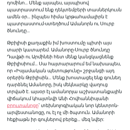
դոմինո… Մենք այսպես, այսպիսով
պատրաստում ենք դեկտեմբերի տասներկուսն
ամեն օր… ինչպես հիմա կրթահամալիրն է
պատրաստում-ստեղծում Ամանորն ու Սուրբ
ծնունդը…
Թբիլիսի քաղաքին իմ խոստումը պիտի այս
տարի կատարեմ. Ամանորը-Սուրբ ծնունդը
Դավթի ու Արմինեի հետ մենք կանցկացնենք
Թբիլիսիում… Սա հայտարարում եմ նախապես,
որ «Իսլամական պետությունը» շրջանցի այդ
օրերին Թբիլիսին… Մենք խոստացել ենք գունեղ
դարձնել Ամանորը, իսկ մեկնարկը վաղուց
տրված է. այսօր էլ ամանորյա աշխատանքային
վիճակում կհայտնվի Անի Հովհաննիսյանի
բրուտանոցը
՝ տեխնոլոգիական նոր կենտրոն-
արվեստանոցը, ու էլ ոչ մի ծպտուն. Ամանորի
հեքիաթն իր գույներով բերեք… մեզ նվեր: