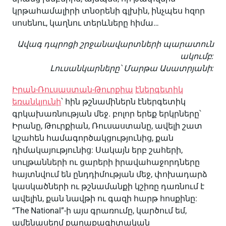
կրթահամալիրի տնօրենի գլխին, ինչպես հզոր
սոսենու, կաղնու տերևները հիմա…
Ավագ
դպրոցի
շրջանավարտների
պարատուն
ակումբ
:
Լուսանկարները՝
Մարթա
Ասատրյանի:
Իրան-Ռուսաստան-Թուրքիա
էներգետիկ
եռանկյունի
՝ հին թշնամիներն էներգետիկ
գրկախառնության մեջ. բոլոր երեք երկրները՝
Իրանը, Թուրքիան, Ռուսաստանը, ավելի շատ
կշահեն համագործակցությունից, քան
դիմակայությունից: Սակայն երբ շահերի,
սուլթանների ու ցարերի իրավահաջորդները
հայտնվում են ընդդիմության մեջ, փոխադարձ
կասկածների ու թշնամանքի կշիռը դառնում է
ավելին, քան նավթի ու գազի հարթ հոսքինը:
“The National”-ի այս գրառումը, կարծում եմ,
ամենասեղմ քաղաքագիտական