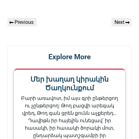
Գրառումների
Previous
Next
Previous
Next
նավարկումը
Post
Post
Explore More
Մեր խաղաղ կիրակին
Ծաղկունքում
Բարի առավոտ, իմ այս գրի ընթերցող
ու չընթերցող: Թող բացվի արեգակ
վրեդ, Թող գան ցրեն քունն աչքերեդ…
Դավիթն իր հայելին ունեցավ՝ իր
հասակի, իր հասակի ծորակի մոտ,
ընդարձակ պատշգամբի իր