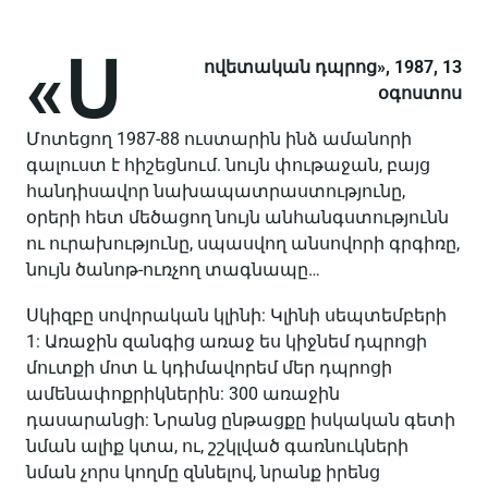
«Ս
ովետական դպրոց», 1987, 13
օգոստոս
Մոտեցող 1987-88 ուստարին ինձ ամանորի
գալուստ է հիշեցնում. նույն փութաջան, բայց
հանդիսավոր նախապատրաստությունը,
օրերի հետ մեծացող նույն անհանգստությունն
ու ուրախությունը, սպասվող անսովորի գրգիռը,
նույն ծանոթ-ուռչող տագնապը…
Սկիզբը սովորական կլինի: Կլինի սեպտեմբերի
1: Առաջին զանգից առաջ ես կիջնեմ դպրոցի
մուտքի մոտ և կդիմավորեմ մեր դպրոցի
ամենափոքրիկներին: 300 առաջին
դասարանցի: Նրանց ընթացքը իսկական գետի
նման ալիք կտա, ու, շշկլված գառնուկների
նման չորս կողմը զննելով, նրանք իրենց