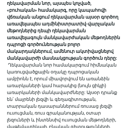
ղեկավարման նոր, այսպես կոչված,
«բուհական» համակարգ, որը կապահովի
վճռական անցում ղեկավարման այսօր գործող
առավելապես ադմինիստրատիվ-վարչական
մեթոդներից դեպի ղեկավարման
առավելագույն մանկավարժական մեթոդներին
դպրոցի գործունեության բոլոր
մակարդակներում, ամենուր ակտիվացնելով
մանկավարժի մասնակցության գործուն դերը:
Ղեկավարման նոր համակարգում հիմնական
կառուցվածքային օղակը դպրոցական
ամբիոնն է, որում միավորվում են առանձին
առարկաների կամ հարակից (նույն ցիկլի)
առարկաների մանկավարժները: Այսօր դրանք
են՝ մայրենի լեզվի և գեղագիտության,
տարրական դասարաններում ռուսաց լեզվի
ուսուցման, ռուս գրականության, օտար
լեզուների և ինտենսիվ ուսուցման մեթոդների,
մաթեմատիկայի, բնական գիտությունների,