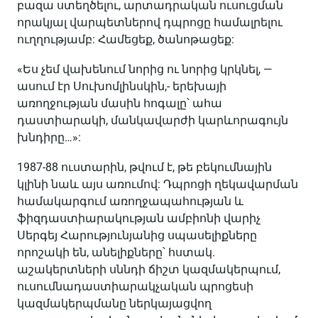
բազա ստեղծելու, արտադրական ուսուցման
որակյալ վարպետներով դպրոցը համալրելու
ուղղությամբ: Համեցեք, ծանոթացեք:
«Ես չեմ վախենում նորից ու նորից կրկնել, —
ասում էր Սուխոմլինսկին,- երեխայի
առողջության մասին հոգալը՝ ահա
դաստիարակի, մանկավարժի կարևորագույն
խնդիրը…»:
1987-88 ուստարին, թվում է, թե բեկումնային
կլինի նաև այս առումով: Դպրոցի ղեկավարման
համակարգում առողջապահության և
ֆիզդաստիարակության ամբիոնի վարիչ
Սերգեյ Հարությունյանից սպասելիքները
որոշակի են, անելիքները՝ հստակ.
աշակերտների սննդի ճիշտ կազմակերպում,
ուսումնադաստիարակչական պրոցեսի
կազմակերպմանը ներկայացվող