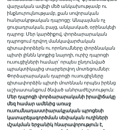
վարչական ավելի մեծ անկախությամբ ու
ինքնուրույնությամբ, քան սովորական
հանրակրթական դպրոցը: Անպայման ոչ
ցուցադրական, բայց, անկասկած, օրինակելի
դպրոց: Մեր կարծիքով, փորձարարական
դպրոցում դրվող մանկավարժական
գիտափորձերն ու որոնումները փորձնական
պիտի լինեն կողքից նայողի, ուրիշ դպրոցի
ուսուցիչների համար՝ որպես ընդունված
պրակտիկայից տարբերվող մոտեցումներ:
Փորձարարական դպրոցի ուսուցիչները
գիտափորձին պիտի մոտենան որպես իրենց
աշխատանքում ծնված անհրաժեշտություն:
Մեր դպրոցի փորձարարականի իրավիճակը
մեզ համար ամենից առաջ
ուսումնադաստիարակչական պրոցեսի
կատարելագործման սեփական ուղիների
մշակման երջանիկ հնարավորություն է,