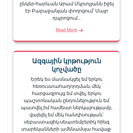
ընկեր-հարևան Արամ Մկրտչյանն իջել
էր Բաբաջանյան փողոցում՝ Մայր
դպրոցում…
Read More
Ազգային կրթություն
կոչվածը
Երեկ ես մասնակցել եմ երկու
հեռուստահաղորդման, մեկ
հարցազրույց եմ տվել, երկու
պաշտոնական ընդունելություն եմ
պատվել իմ համեստ ներկայությամբ,
վայելել եմ մեկ հանդիսության՝
սեբաստացիկ-սեպտեմբերիկ հինգ
տարեկանների ամենամսյա հավաք-