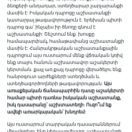
ձեռքերի անդադար, ստեղծարար չարչարանքի
մասին է: Իսկական դպրոցը աշխատանքի
կատարյալ թագավորություն է. երեխան պիտի
դպրոց գա՝ ինչպես իր ծնողը գնում է
աշխատանքի: Շեշտում ենք. խոսքը
համապարփակ, համաթափանց աշխատանքի
մասին է: Հանրակրթական աշխատանքային
դպրոցում այս ուստարում մենք վճռական կռիվ
ենք տալու հանուն աշխատավոր աշակերտի
կերտման. քայլ առ քայլ դպրոցը վերածելու ենք
հանրօգուտ արժեքների ստեղծման և
ստեղծագործողների թագավորության:
Այս
առաքելական ճանապարհին դասը աշակերտի
համար պիտի դառնա իսկական աշխատանք,
իսկ դասարանը՝ աշխտատեղի: Ուզո՞ւմ եք
ավելի առարկայական՝ խնդրեմ:
Այս ուստարում տարրական դասարաններում
միավորելու ենք կերպարվեստը, աշխատանքի