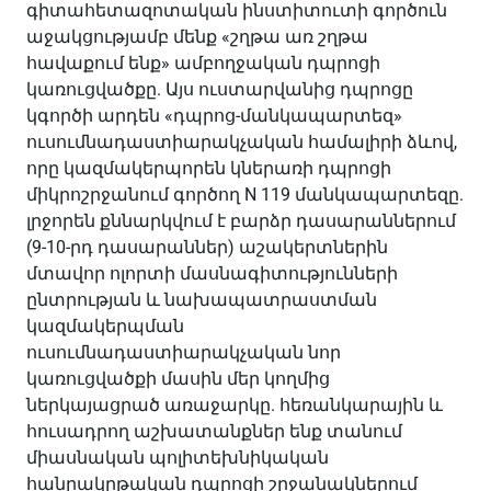
գիտահետազոտական ինստիտուտի գործուն
աջակցությամբ մենք «շղթա առ շղթա
հավաքում ենք» ամբողջական դպրոցի
կառուցվածքը. Այս ուստարվանից դպրոցը
կգործի արդեն «դպրոց-մանկապարտեզ»
ուսումնադաստիարակչական համալիրի ձևով,
որը կազմակերպորեն կներառի դպրոցի
միկրոշրջանում գործող N 119 մանկապարտեզը.
լրջորեն քննարկվում է բարձր դասարաններում
(9-10-րդ դասարաններ) աշակերտներին
մտավոր ոլորտի մասնագիտությունների
ընտրության և նախապատրաստման
կազմակերպման
ուսումնադաստիարակչական նոր
կառուցվածքի մասին մեր կողմից
ներկայացրած առաջարկը. հեռանկարային և
հուսադրող աշխատանքներ ենք տանում
միասնական պոլիտեխնիկական
հանրակրթական դպրոցի շրջանակներում