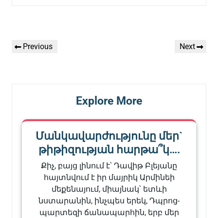
Գրառումների
Previous
Next
Previous
Next
նավարկումը
Post
Post
Explore More
Մանկավարժությունը մեր`
թիթիզության հարթա՞կ….
Քիչ, բայց լինում է՝ Դավիթ Բլեյանը
հայտնվում է իր մայրիկ Արմինեի
մեքենայում, միայնակ՝ ետևի
նստարանին, ինչպես երեկ, Դպրոց-
պարտեզի ճանապարհին, երբ մեր