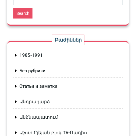
Search
Բաժիններ
1985-1991
Без рубрики
Статьи и заметки
Անդրադարձ
Անձնապատում
Աշոտ Բլեյան բլոգ TV-Ռադիո