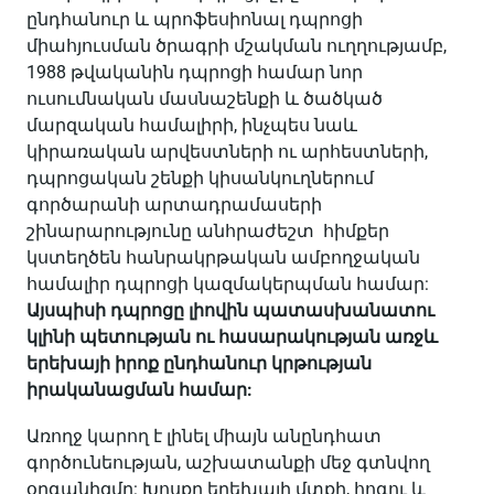
ընդհանուր և պրոֆեսիոնալ դպրոցի
միահյուսման ծրագրի մշակման ուղղությամբ,
1988 թվականին դպրոցի համար նոր
ուսումնական մասնաշենքի և ծածկած
մարզական համալիրի, ինչպես նաև
կիրառական արվեստների ու արհեստների,
դպրոցական շենքի կիսանկուղներում
գործարանի արտադրամասերի
շինարարությունը անհրաժեշտ հիմքեր
կստեղծեն հանրակրթական ամբողջական
համալիր դպրոցի կազմակերպման համար:
Այսպիսի դպրոցը լիովին պատասխանատու
կլինի պետության ու հասարակության առջև
երեխայի իրոք ընդհանուր կրթության
իրականացման համար:
Առողջ կարող է լինել միայն անընդհատ
գործունեության, աշխատանքի մեջ գտնվող
օրգանիզմը: Խոսքը երեխայի մտքի, հոգու և