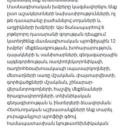
Մասնագիտական խմբերը կազմավորելու ենք
ըստ աշակերտների նախասիրությունների, ոչ
թե դասարանը բաժանելով տղաների և
աղջիկների խմբերի: Այս ճանապարհով 6
յոթերորդ դասարանի գոյության դեպքում
կստեղծենք մասնագիտական պրոֆիլային 12
խմբեր՝ մեքենագրության, խոհարարություն,
դայակների և սանիտարների, գեղազարդային
այգեգործության, ռադիոէլեկտրոնիկայի,
ռադիոհեռախոսակապի սպասարկողների,
մետաղների սառը մշակման, փայտարվեստի,
գործվածքների մշակման, շինարար-
վերանորոգողների, հաշվիչ մեքենաների
ծրագրավորողների, տեխնիկական
գեղագիտության և ինտերյերի ձևավորման:
Հետևողական աշխատանքների ենք տարել
յուրաքանչյուր պրոֆիլի գծով
համապատասխան նյութատեխնիկական