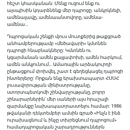
հեշտ կհասկանան: Մենք ուզում ենք ու
այսպիսին կդարձնենք մեր դպրոցը. անկրկնելի,
ամենալավը, ամենաանսովորը, ամենա-
ամենա…
Դպրոցական շենքի մյուս մուտքերից թաքցրած
անհամբերությամբ «մեծավարի» կմտնեն
դպրոցի հնաբնակները: Կմտնեն ու
կզարմանան ամեն քայլափոխի, ամեն հարկում,
ամեն անկյունում… Ամառային արձակուրդի
ընթացքում փոխվել, շատ է գեղեցկացել դպրոցի
ինտերյերը: Որքան ենք երախտապարտ ՀՍՍՀ
լուսավորության մինիստրությանը,
ստորտպետկոմի շինվարչությանը, բոլոր
շինարարներին՝ մեր սաների այս հրաշալի
զարմանքը նախապատրաստելու համար: 1986
թվականի դեկտեմբեր ամսին գրած «Ինչն է ինձ
ուրախացնում և ինչը տխրեցնում դպրոցում»
համադպրոցական շարադրություններն