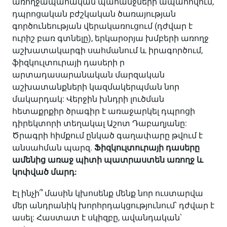
առողջապահական պահանջների ապահովում,
դպրոցական բժշկական ծառայության
գործունեության վերակառուցում (դժվար է
ուրիշ բառ գտնելը), երկարօրյա խմբերի առողջ
աշխատակարգի սահմանում և իրագործում,
ֆիզկուլտուրայի դասերի ր
արտադասարանական մարզական
աշխատանքների կազմակերպման նոր
մակարդակ: Վերջին խնդրի լուծման
հետաքրքիր ծրագիր է առաջարկել դպրոցի
դիրեկտորի տեղակալ Աշոտ Դաբաղյանը:
Ծրագրի հիմքում ընկած գաղափարը թվում է
անսահման պարզ.
Ֆիզկուլտուրայի դասերը
ամենից առաջ պիտի պատրաստեն առողջ և
կոփված մարդ:
Էլ ինչի՞ մասին կխոսենք մենք նոր ուստարվա
մեր անդրանիկ խորհրդակցությունում՝ դժվար է
ասել: Հաստատ է սկիզբը, ավանդական՝