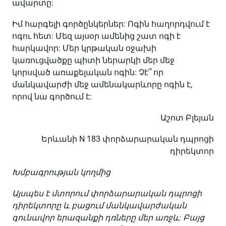
ավարտը:
Իմ հարգելի գործընկերներ: Ոգին հաղորդվում է
ոգու հետ: Մեզ այսօր ամենից շատ ոգի է
հարկավոր: Մեր կրթական օջախի
կառուցվածքը պիտի ներարկի մեր մեջ
կորսված առաքելական ոգին: Չէ՞ որ
մանկավարժի մեջ ամենակարևորը ոգին է,
որով նա գործում է:
Աշոտ Բլեյան
Երևանի N 183 փորձարարական դպրոցի
դիրեկտոր
Խմբագրության կողմից
Այսպես է մտորում փորձարարական դպրոցի
դիրեկտորը և բացում մանկավարժական
գունավոր երազանքի դռները մեր առջև: Բայց