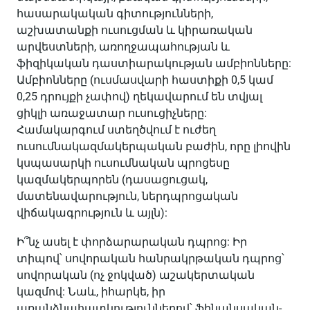
հասարակական գիտությունների,
աշխատանքի ուսուցման և կիրառական
արվեստների, առողջապահության և
ֆիզիկական դաստիարակության ամբիոնները:
Ամբիոնները (ուսմասվարի հաստիքի 0,5 կամ
0,25 դրույքի չափով) ղեկավարում են տվյալ
ցիկլի առաջատար ուսուցիչները:
Համակարգում ստեղծվում է ուժեղ
ուսումնակազմակերպական բաժին, որը լիովին
կսպասարկի ուսումնական պրոցեսը
կազմակերպորեն (դասացուցակ,
մատենավարություն, ներդպրոցական
վիճակագրություն և այլն):
Ի՞նչ ասել է փորձարարական դպրոց: Իր
տիպով՝ սովորական հանրակրթական դպրոց՝
սովորական (ոչ ջոկված) աշակերտական
կազմով: Նաև, իհարկե, իր
առանձնահատկություններով՝ ֆինանսական-