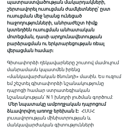
պատրաստվածության մակարդակների,
շերտավորել ուսուցման ժամկետները՝ ըստ
ուսուցման մեջ նրանց ունեցած
հաջողությունների, անհրաժեշտ հիմք
կստեղծեն ուսուցման անհատական
մոտեցման, դասի արդյունավետության
բարձրացման ու երկտարեցության ռեալ
վերացման համար:
Գիտափորձի ղեկավարները շուտով մամուլում
մանրամասն կպատմեն իրենց
«մանկավարժական ծնունդի» մասին. Ես ուզում
եմ շեշտել գիտափորձի նշանակությունը
դպրոցի համար ստրատեգիական
նշանակության՝ N 1 խնդրի լուծման գործում:
Մեր նպատակը ամբողջական դպրոցում
ձևավորվող առողջ երեխան է:
ՀՍՍՀ
լուսավորության մինիստրության և
մանկավարժական գիտությունների