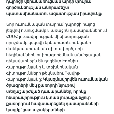
դպրոցի վերակառուցման արդի փուլում
գործունեության անհրաժեշտ
պատասխանատու ազատության իրավունք:
Նոր ուսումնական տարում դպրոցի հայոց
լեզվով ուսուցմամբ 8 առաջին դասարաններում
ՀՍՍՀ լուսավորության մինիստրության
որոշմամբ կսկսվի երկարատև ու եզակի
մանկավարժական գիտափորձ, որի
հեղինակներն ու իրագործմնան անմիջական
ղեկավարներն են դոցենտ Էդոնիս
Հարությունյանը և տեխնիկական
գիտությունների թեկնածու Դավիթ
Հարությունյանը:
Կկազմավորվեն ուսումնական
ծրագրերի մեկ քառորդի նյութով
տեղաշարժված դասարաններ, որոնք
հնարավորություն կտան յուրաքանչյուր
քառորդում հավասարեցնել դասարանների
կազմը՝ ըստ աշակերտների