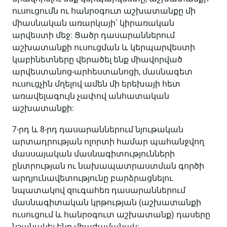
ուսուցումն ու հանրօգուտ աշխատանքը մի
միասնական առարկայի՝ կիրառական
արվեստի մեջ: Ցածր դասարաններում
աշխատանքի ուսուցման և կերպարվեստի
կաբինետները վերածել ենք միավորված
արվեստանոց-արհեստանոցի, մասնագետ
ուսուցչին մղելով ամեն մի երեխայի հետ
առավելագույն չափով անհատական
աշխատանքի:
7-րդ և 8-րդ դասարաններում նյութական
արտադրության ոլորտի համար պահանջվող
մասսայական մասնագիտությունների
ընտրության ու նախապատրաստման գործի
արդյունավետությունը բարձրացնելու
նպատակով զուգահեռ դասարաններում
մասնագիտական կրթության (աշխատանքի
ուսուցում և հանրօգուտ աշխատանք) դասերը
նշանակել ենք միաժամանակ: