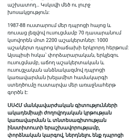
աշխատող… Կսկսվի մեծ ու լուրջ
խոսակցություն:
1987-88 ուստարում մեր դպրոցի հայոց և
ռուսաց լեզվով ուսուցմամբ 70 դասարանում
կսովորեն մոտ 2200 աշակերտներ: 1000
աշակերտ դպրոց կհաճախի երկրորդ հերթում:
Այսպիսի հսկա՝ փորձարարական, երկլեզու
ուսուցմամբ, աճող աշակերտական և
ուսուցչական անձնակազմով դպրոցի
կառավարման խելամիտ համակարգի
ստեղծումը ուստարվա մեր առաջնահերթ
գործն է:
ՍՍՀՄ մանկավարժական գիտությունների
ակադեմիայի ժողովրդական կրթության
կառավարման և տնտեսագիտության
ինստիտուտի երաշխավորությամբ,
փորձնական կարգով, ներդնելու ենք դպրոցի