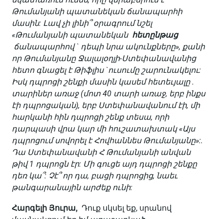
Թումանյանի պատանեկան ճանապարհի
մասին: Լավ չի լինի՞ օրագրում նշել
«Թումանյանի պատանեկան
հետընթաց
ճանապարհով ` դեպի նրա ակունքները», քանի
որ Թումանյանը Ջալալօղլի-Ստեփանավանից
հետո գնացել է Թիֆլիս `ուսումը շարունակելու:
Իսկ դպրոցի շենքի մասին կասեմ հետեւյալը .
տարիներ առաջ (մոտ 40 տարի առաջ, երբ ինքս
էի դպրոցական), երբ Ստեփանավանում էի, մի
հարկանի հին դպրոցի շենք տեսա, որի
դարպասի վրա կար մի հուշատախտակ «Այս
դպրոցում սովորել է Հովհաննես Թումանյանը»:.
Դա Ստեփանավանի Հ Թումանյանի անվան
թիվ 1 դպրոցն էր: Մի գուցե այդ դպրոցի շենքը
դեռ կա՞: Չէ՞
որ դա, բացի դպրոցից, նաեւ
թանգարանային արժեք ունի:
Հարգելի Յուրա,
Դուք սկսել եք, սրանով