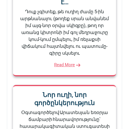
է…
Դուք չգիտեք, թե ուղիղ ժամը 5-ին
արթնանալու (թողեք սրան անվանեմ
իմ այգ-նոր օրվա սկիզբը), թող որ
առանց կիտրոնի իմ գոլ մեղրաջուրը
կում-կում ըմպելու, իմ ռելաքսի
վիճակում հայտնվելու ու պատումը-
գիրը սկսելու
Read More
Նոր ուղի, նոր
գործընկերություն
Օգտագործելով Արատեսյան եռօրյա
ճամբարի հնարավորությունը՝
հասարակագիտական ստուգատեսի