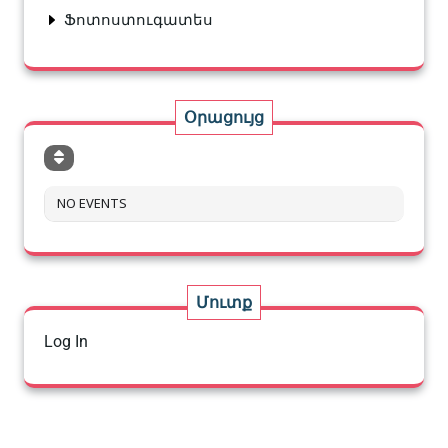
Ֆոտոստուգատես
Օրացույց
NO EVENTS
Մուտք
Log In