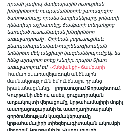
դրամի չափով, ճամբարային ուսուցման
խնդիրներին ու պայմաններին շահագրգիռ
ծանոթանալը, որպես կազմակերպիչ, ջոկատի
ղեկավար աշխատելը, ճամբարի տեղանքից
կախված ուսումնական խնդիրների
առաջադրումը… Օրինակ, լողուսուցման,
բնապահպանական-հայրենագիտական ​​
կոնկրետ մեկ ակցիայի կազմակերպումը:Այ, ես
հենց այդպիսի երեք խնդիր, որպես Տիար,
առաջարկում եմ
«Հնեվանքի» ճամբարի
համար եւ առավելագույն անձնային
մասնակցությունն եմ ունենալու դրանց
իրականացմանը.
լողուսուցում Ձորագետում,
Կուրթանի մեծ ու, ասես, ցուցադրական
աղբակույտի վերացումը, կրթահամալիրի մոբիլ
աստղացուցարանի եւ աստղադիտարանի
գործունեության կազմակերպումը
կրթահամալիրի տիեզերագիտական ​​ակումբի
միջոցով՝ Կուրթանի եւ Վարդաբլուրի