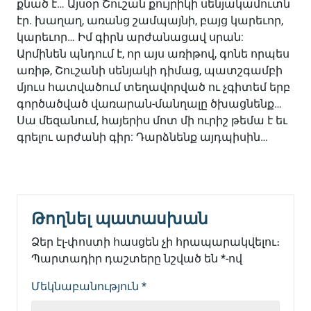
քնած է… Այսօր Շուշան քույրիկի սենյակամուտն
էր. խաղաղ, առանց շամպայնի, բայց կարեւոր,
կարեւոր… Իմ գիրն արժանացավ սրան:
Արմինեն պնդում է, որ այս առիթով, գոնե որպես
առիթ, Շուշանի սենյակի դիմաց, պատշգամբի
մյուս հատվածում տեղավորված ու չգիտեմ երբ
գործածված վառարան-մանղալը ծխացնենք…
Սա մեզանում, հայերիս մոտ մի ուրիշ թեմա է եւ
գրելու արժանի գիր: Դարձնենք այդպիսին…
Թողնել պատասխան
Ձեր էլ-փոստի հասցեն չի հրապարակվելու։
Պարտադիր դաշտերը նշված են
*
-ով
Մեկնաբանություն
*