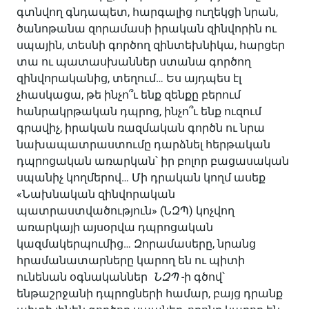
գտնվող գնդապետ, հարգալից ուղեկցի նրան,
ծանոթանա զորամասի իրական զինվորին ու
սպային, տեսնի գործող զինտեխնիկա, հարցեր
տա ու պատասխաններ ստանա գործող
զինվորականից, տեղում… Ես այդպես էլ
չհասկացա, թե ինչո՞ւ ենք զենքը բերում
հանրակրթական դպրոց, ինչո՞ւ ենք ուզում
գրավիչ, իրական ռազմական գործն ու նրա
նախապատրաստումը դարձնել հերթական
դպրոցական առարկան՝ իր բոլոր բացասական
սպանիչ կողմերով… Մի դրական կողմ ասեք
«Նախնական զինվորական
պատրաստվածություն» (ՆԶՊ) կոչվող
առարկայի այսօրվա դպրոցական
կազմակերպումից… Զորամասերը, նրանց
հրամանատարները կարող են ու պիտի
ունենան օգնականներ
ՆԶՊ
-ի գծով՝
ենթաշրջանի դպրոցների համար, բայց դրանք