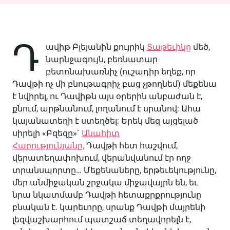
Դ
ավիթ Բլեյանին քույրիկ
Տաթեւիկը
մեծ,
նարնջագույն, բեռնատար
բետոնախառնիչ (ուշադիր եղեք, որ
Դավթի ոչ մի բնութագրիչ բաց չթողնեմ) մեքենա
է նվիրել, ու Դավիթն այս օրերին անբաժան է,
քնում, արթնանում, լողանում է սրանով: Ահա
կայանատեղի է ստեղծել: Երեկ մեզ այցելած
սիրելի «Բզեզը»`
Անահիտ
Հարությունյանը,
Դավթի հետ հաշվում,
վերատեղափոխում, վերանվանում էր ողջ
տրանսպորտը… Մեքենաները, երթեւեկությունը,
մեր անմիջական շրջակա միջավայրն են, եւ
նրա նկատմամբ Դավթի հետաքրքրությունը
բնական է.
կարեւորը, սրանք Դավթի մայրենի
լեզվաշխարհում պատշաճ տեղավորելն է,