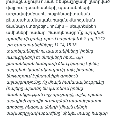
յուրաքնաչյուրն ունակ է ենթաշրջանի ընտրված
վայրում դեռահասների, պատանիների
արշավախմբային, հայրենագիտական-
բնապահպանական, ռազմա-մարզական
ճամբար ստեղծելու հունիս — սեպտեմբեր
ամիսների համար: Պատկերացրի՞
ք այդպիսի
գրավիչ մի ցանց, որում հայտնվեն 6-9 -րդ, 10-12
-րդ դասարանցիները, 11-14, 15-18
տարեկաններն ու պատանիները՝ իրենց
ուսուցիչների եւ ծնողների հետ… Այո,
ընտանեկան հանգստի ձեւ էլ կարող է լինել
այդպիսի կազմակերպումը, այն, իհարկե,
ենթադրում է ընտանիքի գործուն
աջակցությունը: Ոչ միայն համաձայնությունը
(հայերը այստեղ են վատնում իրենց
մասնակցության ողջ պաշարը), այլեւ, որպես
այսպիսի գրավիչ ուսուցման պատվիրատու
գործելը, հնգօրյա սննդի (միայն սննդի
ծախսերը)չափաբաժինը՝ մինչեւ տասը հազար