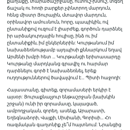
քաղաքը, տարածաշրջանը, ուտուշ-խմուշ, տգեղ
ճաշակ ու հոռի բարքեր չփնտրող մարդուն,
հենց միստր Յուրային, մտավոր մարդուն,
օրինավոր ամուսնուն, հորը, պապիկին, ով
ընտանիքով ուզում է լիարժեք, գործուն դարձնել
իր արձակուրդային հուլիսը, ինձ ու իմ
ընտանիքին, իմ ընկերներին: Կուրթանում իմ
նախաձեռնությամբ այդպիսի քննարկում եղավ
Արմենի խմբի հետ … Կուրթանցի երիտասարդը
Կուրթանը մարդկանց գրավիչ ու հարմար
դարձնելու գործ է նախաձեռնել, երեք
ուղղություններով ծավալվում է… Պիտի հաջողի:
Հայաստանը, գիտեք, զորամասերի երկիր է
այսօր: Յուրաքնաչյուր ենթաշրջան (նախկին
շրջան) ունի իր զորամասը, կայացած,
ամբողջական, զորեղ. ասենք, Արարատի,
Եղեգնաձորի, Վայքի, Սիսիանի, Գորիսի… Հո
ռազմական գաղտնիք չե՞մ հայտնում: Նրանցից