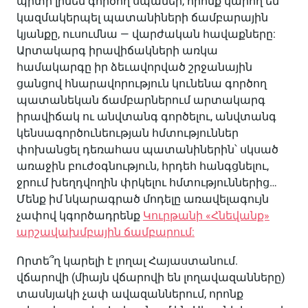
պիտի լինեն գործող սպաներ, որոնք կարող են
կազմակերպել պատանիների ճամբարային
կյանքը, ուսումնա — վարժական հավաքները:
Արտակարգ իրավիճակների առկա
համակարգը իր ձեւավորված շրջանային
ցանցով հնարավորություն կունենա գործող
պատանեկան ճամբարներում արտակարգ
իրավիճակ ու անվտանգ գործելու, անվտանգ
կենսագործունեության հմտություններ
փոխանցել դեռահաս պատանիներին՝ սկսած
առաջին բուժօգնություն, հրդեհ հանգցնելու,
ջրում խեղդվողին փրկելու հմտություններից…
Մենք իմ նկարագրած մոդելը առավելագույն
չափով կգործադրենք
Կուրթանի «Հնեվանք»
արշավախմբային ճամբարում:
Որտե՞ղ կարելի է լողալ Հայաստանում.
վճարովի (միայն վճարովի են լողավազանները)
տասնյակի չափ ավազաններում, որոնք