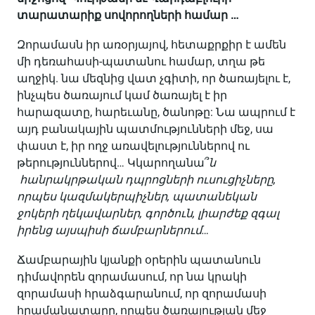
տարատարիք սովորողների համար …
Զորամասն իր առօրյայով, հետաքրքիր է ամեն
մի դեռահասի-պատանու համար, տղա թե
աղջիկ. նա մեզնից վատ չգիտի, որ ծառայելու է,
ինչպես ծառայում կամ ծառայել է իր
հարազատը, հարեւանը, ծանոթը: Նա ապրում է
այդ բանակային պատմությունների մեջ, սա
փաստ է, իր ողջ առավելություններով ու
թերություններով… Կկարողանա՞
ն
հանրակրթական դպրոցների ուսուցիչները,
որպես կազմակերպիչներ, պատանեկան
ջոկերի ղեկավարներ, գործուն, լիարժեք զգալ
իրենց այսպիսի ճամբարներում…
Ճամբարային կյանքի օրերին պատանուն
դիմավորեն զորամասում, որ նա կրակի
զորամասի հրաձգարանում, որ զորամասի
հրամանատարը, որպես ծառայության մեջ