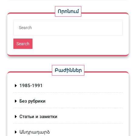
Որոնում
Search
Բաժիններ
1985-1991
Без рубрики
Статьи и заметки
Անդրադարձ