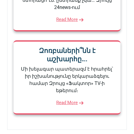
ստորացո՞ւմ. ընտրանք չկա… Զրույց
24news-ում
Read More
Զոռբաների՞նն է
աշխարհը․..
Մի խելագար պատերազմ է հրահրել՝
իր իշխանությունը երկարաձգելու
համար Զրույց «Ֆակտոր» TV-ի
եթերում։
Read More