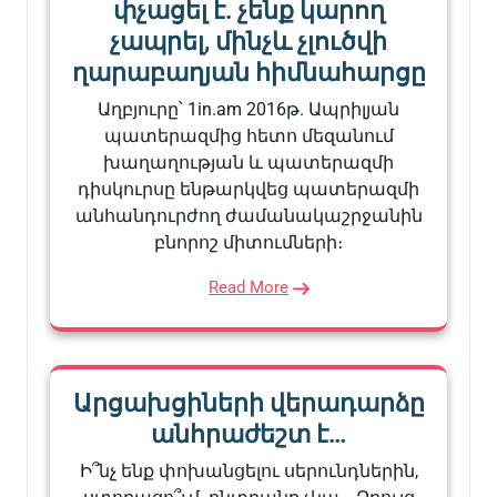
փչացել է. չենք կարող
չապրել, մինչև չլուծվի
ղարաբաղյան հիմնահարցը
Աղբյուրը՝ 1in.am 2016թ. Ապրիլյան
պատերազմից հետո մեզանում
խաղաղության և պատերազմի
դիսկուրսը ենթարկվեց պատերազմի
անհանդուրժող ժամանակաշրջանին
բնորոշ միտումների։
Read More
Արցախցիների վերադարձը
անհրաժեշտ է…
Ի՞նչ ենք փոխանցելու սերունդներին,