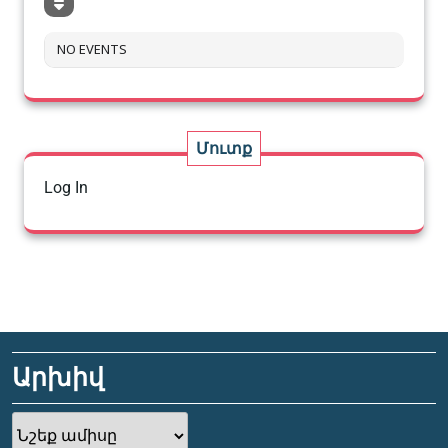
NO EVENTS
Մուտք
Log In
Արխիվ
Արխիվ