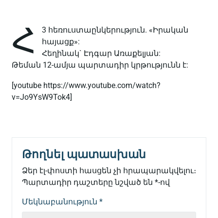
Հ
3 հեռուստաընկերություն. «Իրական
հայացք»:
Հեղինակ` Էդգար Առաքելյան:
Թեման 12-ամյա պարտադիր կրթությունն է:
[youtube https://www.youtube.com/watch?
v=Jo9YsW9Tok4]
Թողնել պատասխան
Ձեր էլ-փոստի հասցեն չի հրապարակվելու։
Պարտադիր դաշտերը նշված են
*
-ով
Մեկնաբանություն
*