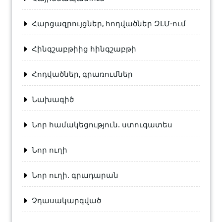
Հարցազրույցներ, հոդվածներ ԶԼՄ-ում
Հինգշաբթիից հինգշաբթի
Հոդվածներ, գրառումներ
Նախագիծ
Նոր համակեցություն. ստուգատես
Նոր ուղի
Նոր ուղի. գրադարան
Չդասակարգված