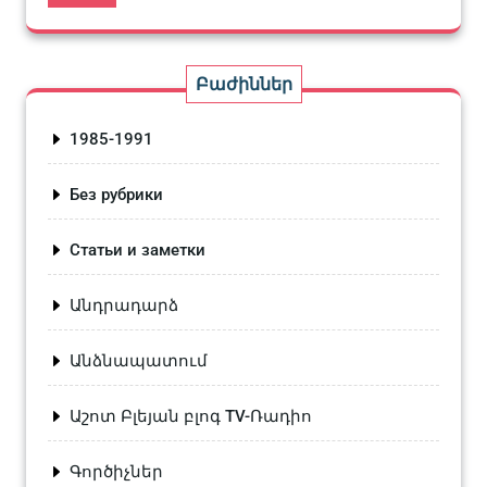
Բաժիններ
1985-1991
Без рубрики
Статьи и заметки
Անդրադարձ
Անձնապատում
Աշոտ Բլեյան բլոգ TV-Ռադիո
Գործիչներ