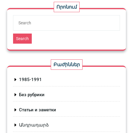
Որոնում
Search
Բաժիններ
1985-1991
Без рубрики
Статьи и заметки
Անդրադարձ