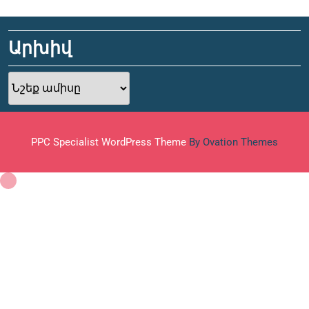
Արխիվ
Արխիվ
PPC Specialist WordPress Theme
By Ovation Themes