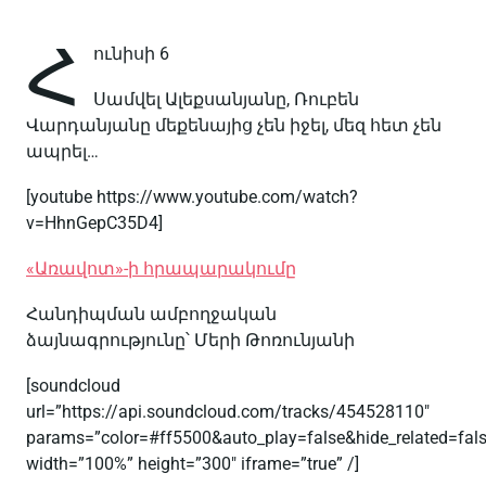
Հ
ունիսի 6
Սամվել Ալեքսանյանը, Ռուբեն
Վարդանյանը մեքենայից չեն իջել, մեզ հետ չեն
ապրել…
[youtube https://www.youtube.com/watch?
v=HhnGepC35D4]
«Առավոտ»-ի հրապարակումը
Հանդիպման ամբողջական
ձայնագրությունը՝ Մերի Թոռունյանի
[soundcloud
url=”https://api.soundcloud.com/tracks/454528110″
params=”color=#ff5500&auto_play=false&hide_related=fa
width=”100%” height=”300″ iframe=”true” /]