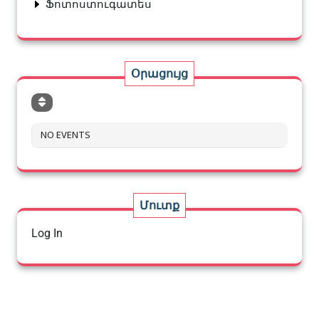
Ֆոտոստուգատես
Օրացույց
NO EVENTS
Մուտք
Log In