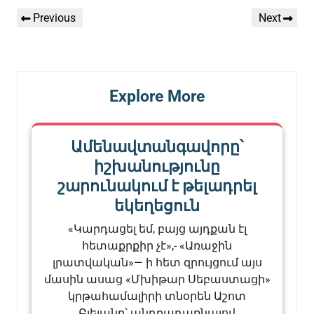
Գրառումների
Previous
Next
Previous
Next
նավարկումը
Post
Post
Explore More
Ամենավտանգավորը՝
իշխանությունը
շարունակում է թելադրել
եկեղեցուն
«Կարդացել եմ, բայց այդքան էլ
հետաքրքիր չէ»,- «Առաջին
լրատվական»— ի հետ զրույցում այս
մասին ասաց «Մխիթար Սեբաստացի»
կրթահամալիրի տնօրեն Աշոտ
Բլեյանը՝ անդրադառնալով