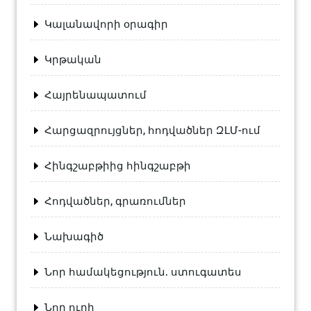
Կալանավորի օրագիր
Կրթական
Հայրենապատում
Հարցազրույցներ, հոդվածներ ԶԼՄ-ում
Հինգշաբթիից հինգշաբթի
Հոդվածներ, գրառումներ
Նախագիծ
Նոր համակեցություն. ստուգատես
Նոր ուղի