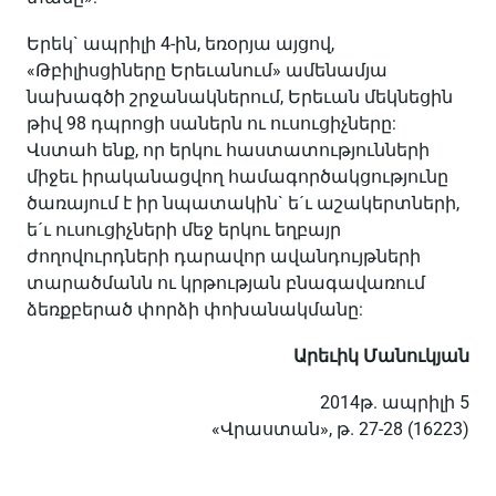
Երեկ` ապրիլի 4-ին, եռօրյա այցով,
«Թբիլիսցիները Երեւանում» ամենամյա
նախագծի շրջանակներում, Երեւան մեկնեցին
թիվ 98 դպրոցի սաներն ու ուսուցիչները:
Վստահ ենք, որ երկու հաստատությունների
միջեւ իրականացվող համագործակցությունը
ծառայում է իր նպատակին` ե´ւ աշակերտների,
ե´ւ ուսուցիչների մեջ երկու եղբայր
ժողովուրդների դարավոր ավանդույթների
տարածմանն ու կրթության բնագավառում
ձեռքբերած փորձի փոխանակմանը:
Արեւիկ Մանուկյան
2014թ. ապրիլի 5
«Վրաստան», թ. 27-28 (1
6223)