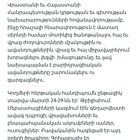
Վրաստանի եւ Հայաստանի
Հանրապետության կրթության եւ գիտության
նախարարությունների հովանավորությամբ,
ինչը հրաշալի հնարավորություն է մատաղ
սերնդի համար մոտիկից ծանոթանալու հայ եւ
վրաց ժողովուրդների մշակույթին ու
ավանդույթներին, վրաց եւ հայ միջավայրերում
խորացնելու լեզվի իմացությունը, եւ լավ
նախապայման է բարիդրացիական
ավանդույթները շարունակելու ու
զարգացնելու:
Կողմերի հերթական հանդիպումն ընթացիկ
տարվա մարտի 24-29-նն էր` Թբիլիսիում:
Սեբաստացիների կազմում էին գեղարվեստի
ավագ դպրոցի, վրացախոսների եւ
բնապահպանական ակումբների սաներ,
ուսուցիչներ: Բավականին հագեցած էր այդ
օրերի ծրագիրը: Գոհացուցիչ էր