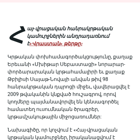
Հ
այ-վրացական հանրակրթական
կամուրջներին անդրադառնում
է
«Վրաստան» թերթը։
Կրթական փոխհամագործակցությունը, քաղաք
Երեւանի «Մխիթար Սեբաստացի» նորարար-
փորձարարական կրթահամալիրի եւ քաղաք
Թբիլիսի Սայաթ-Նովայի անվան թիվ 98
հանրակրթական դպրոցի միջեւ, վավերացվել է
2009 թվականին կնքված հուշագրով, որով
կողմերը պայմանավորվել են կենսագործել
համատեղ ուսումնական ծրագրեր,
կրթամշակութային միջոցառումներ:
Նախագիծը, որ կոչվում է «Հայ-վրացական
կրթական կամուրջներ, իրականացվում է