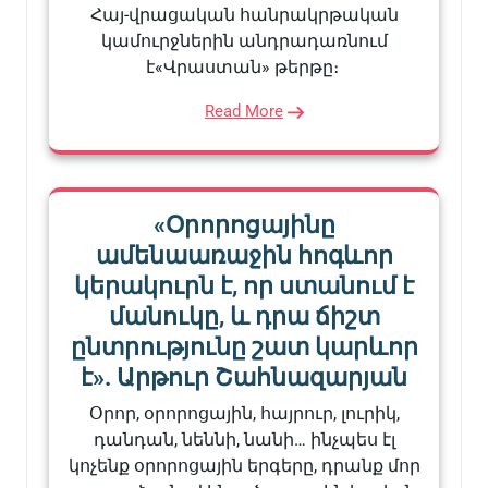
Հայ-վրացական հանրակրթական
կամուրջներին անդրադառնում
է«Վրաստան» թերթը։
Read More
«Օրորոցայինը
ամենաառաջին հոգևոր
կերակուրն է, որ ստանում է
մանուկը, և դրա ճիշտ
ընտրությունը շատ կարևոր
է». Արթուր Շահնազարյան
Օրոր, օրորոցային, հայրուր, լուրիկ,
դանդան, նեննի, նանի… ինչպես էլ
կոչենք օրորոցային երգերը, դրանք մոր