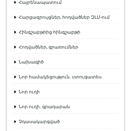
Հայրենապատում
Հարցազրույցներ, հոդվածներ ԶԼՄ-ում
Հինգշաբթիից հինգշաբթի
Հոդվածներ, գրառումներ
Նախագիծ
Նոր համակեցություն. ստուգատես
Նոր ուղի
Նոր ուղի. գրադարան
Չդասակարգված