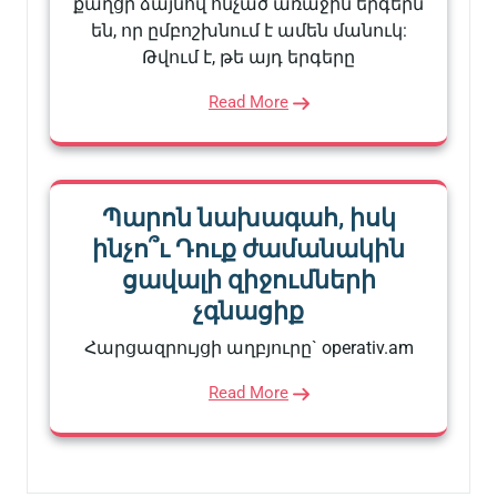
քաղցր ձայնով հնչած առաջին երգերն
են, որ ըմբոշխնում է ամեն մանուկ:
Թվում է, թե այդ երգերը
Read More
Պարոն նախագահ, իսկ
ինչո՞ւ Դուք ժամանակին
ցավալի զիջումների
չգնացիք
Հարցազրույցի աղբյուրը` operativ.am
Read More