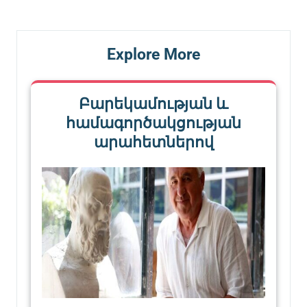
Explore More
Բարեկամության և
համագործակցության
արահետներով