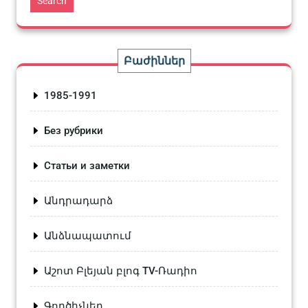
Search
Բաժիններ
1985-1991
Без рубрики
Статьи и заметки
Անդրադարձ
Անձնապատում
Աշոտ Բլեյան բլոգ TV-Ռադիո
Գործիչներ