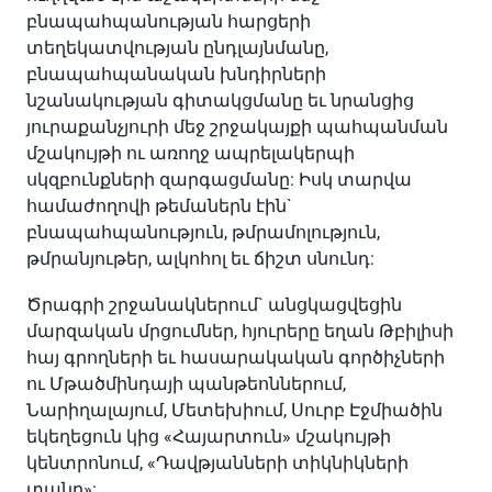
բնապահպանության հարցերի
տեղեկատվության ընդլայնմանը,
բնապահպանական խնդիրների
նշանակության գիտակցմանը եւ նրանցից
յուրաքանչյուրի մեջ շրջակայքի պահպանման
մշակույթի ու առողջ ապրելակերպի
սկզբունքների զարգացմանը: Իսկ տարվա
համաժողովի թեմաներն էին`
բնապահպանություն, թմրամոլություն,
թմրանյութեր, ալկոհոլ եւ ճիշտ սնունդ:
Ծրագրի շրջանակներում` անցկացվեցին
մարզական մրցումներ, հյուրերը եղան Թբիլիսի
հայ գրողների եւ հասարակական գործիչների
ու Մթածմինդայի պանթեոններում,
Նարիղալայում, Մետեխիում, Սուրբ Էջմիածին
եկեղեցուն կից «Հայարտուն» մշակույթի
կենտրոնում, «Դավթյանների տիկնիկների
տանը»: