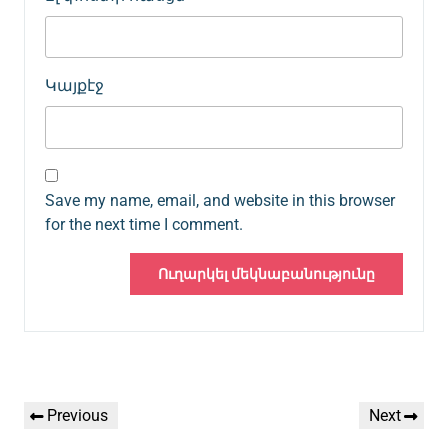
Կայքէջ
Save my name, email, and website in this browser
for the next time I comment.
Գրառումների
Previous
Next
Previous
Next
նավարկումը
Post
Post