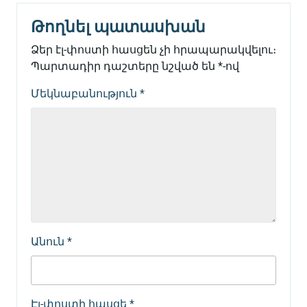
Թողնել պատասխան
Ձեր էլ-փոստի հասցեն չի հրապարակվելու։
Պարտադիր դաշտերը նշված են
*
-ով
Մեկնաբանություն
*
Անուն
*
Էլ-փոստի հասցե
*