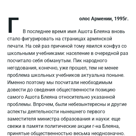
Г
олос Армении, 1995г.
В последнее время имя Ашота Блеяна вновь
стало фигурировать на страницах армянской
печати. На сей раз причиной тому явился конфуз со
школьными учебниками: население в очередной раз
посчитало себя обманутым. Пик народного
негодования, конечно, уже прошел, тем не менее
проблема школьных учебников актуальна поныне.
Именно поэтому мы посчитали необходимым
довести до сведения общественности позицию
самого Ашота Блеяна относительно указанной
проблемы. Впрочем, были небезынтересны и другие
аспекты деятельности нынешнего первого
заместителя министра образования и науки: еще
свежи в памяти политические акции г-на Блеяна,
принятые общественностью весьма неоднозначно.