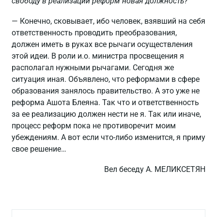
свободу в реализации реформ новая должность?
— Конечно, сковывает, ибо человек, взявший на себя
ответственность проводить преобразования,
должен иметь в руках все рычаги осуществления
этой идеи. В роли и.о. министра просвещения я
располагал нужными рычагами. Сегодня же
ситуация иная. Объявлено, что реформами в сфере
образования занялось правительство. А это уже не
реформа Ашота Блеяна. Так что и ответственность
за ее реализацию должен нести не я. Так или иначе,
процесс реформ пока не противоречит моим
убеждениям. А вот если что-либо изменится, я приму
свое решение…
Вел беседу А. МЕЛИКСЕТЯН