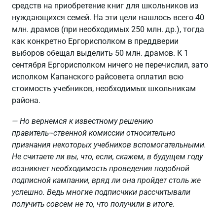
средств на приобретение книг для школьников из
нуждающихся семей. На эти цели нашлось всего 40
млн. драмов (при необходимых 250 млн. др.), тогда
как конкретно Ергорисполком в преддверии
выборов обещал выделить 50 млн. драмов. К 1
сентября Ергорисполком ничего не перечислил, зато
исполком Капанского райсовета оплатил всю
стоимость учебников, необходимых школьникам
района.
— Но вернемся к известному решению
правитель¬ственной комиссии относительно
признания некоторых учебников вспомогательными.
Не считаете ли вы, что, если, скажем, в будущем году
возникнет необходимость проведения подобной
подписной кампании, вряд ли она пройдет столь же
успешно. Ведь многие подписчики рассчитывали
получить совсем не то, что получили в итоге.