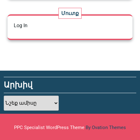
Մուտք
Log In
Արխիվ
Արխիվ
PPC Specialist WordPress Theme
By Ovation Themes