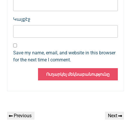
Կայքէջ
Save my name, email, and website in this browser
for the next time I comment.
Գրառումների
Previous
Next
Previous
Next
նավարկումը
Post
Post