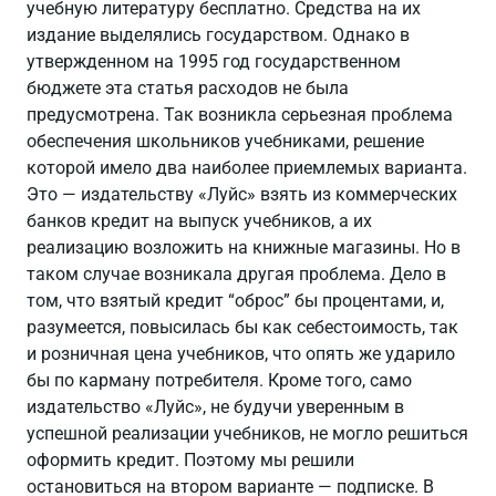
учебную литературу бесплатно. Средства на их
издание выделялись государством. Однако в
утвержденном на 1995 год государственном
бюджете эта статья расхօдов не была
предусмотрена. Так возникла серьезная проблема
обеспечения школьников учебниками, решение
которой имело два наиболее приемлемых варианта.
Это — издательству «Луйс» взять из коммерческих
банков кредит на выпуск учебников, а их
реализацию возложить на книжные магазины. Но в
таком случае возникала другая проблема. Дело в
том, что взятый кредит “оброс” бы процентами, и,
разумеется, повысилась бы как себестоимость, так
и розничная цена учебников, что опять же ударило
бы по карману потребителя. Кроме того, само
издательство «Луйс», не будучи уверенным в
успешной реализации учебников, не могло решиться
оформить кредит. Поэтому мы решили
остановиться на втором варианте — подписке. В