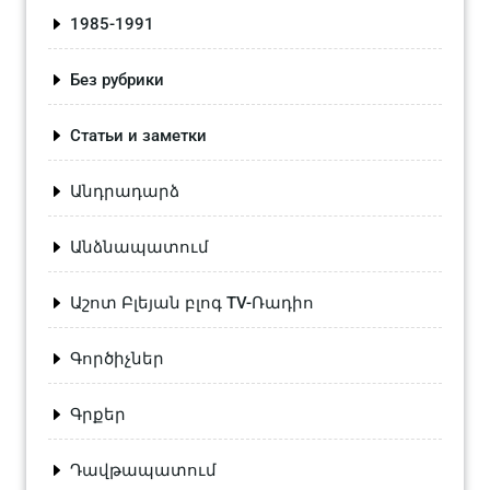
1985-1991
Без рубрики
Статьи и заметки
Անդրադարձ
Անձնապատում
Աշոտ Բլեյան բլոգ TV-Ռադիո
Գործիչներ
Գրքեր
Դավթապատում