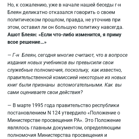
Но, к сожалению, уже в начале нашей беседы г-н
Блеян деликатно отказался говорить о своем
политическом прошлом, правда, не уточнив при
этом, оставил ли он большую политику навсегда.
Ашот Блеян: «Если что-либо изменится, я приму
всое решение…»
— Г-н Блеян, сегодня многие считают, что в вопросе
издания новых учебников вы превысили свои
служебные полномочия, поскольку, как известно,
правительственной комиссией некоторые из новых
книг были признаны вспомогательными. Как вы
сами оцениваете свои действия?
— В марте 1995 года правительство республики
постановлением N 124 утвердило «Положение о
Министерстве просвещения РА». Это Положение
являлось главным документом, определяющим
полномочия Министерства просвещения и