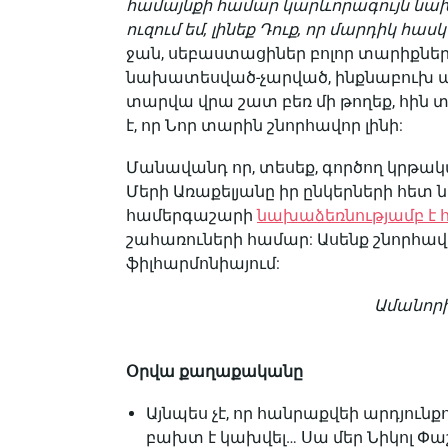
համայնքի համար կարևորագույն նախա
ուզում եմ, լինեք Դուք, որ մարդիկ հա
ջան, սեբաստացիներ բոլոր տարիքներ
նախատեսված-չարված, ինքնաբուխ ա
տարվա վրա շատ բեռ մի թողեք, հին տ
է, որ Նոր տարին շնորհավոր լինի:
Մանավանդ որ, տեսեք, գործող կրթա
Մերի Առաքելյանը իր ընկերների հետ ն
համերգաշարի
նախաձեռնությամբ է 
շահառուների համար: Ասենք շնորհավո
ֆիլհարմոնիայում:
Ամանորի
Օրվա քաղաքականը
Այնպես չէ, որ հանրաքվեի արդյուն
բախտ է կախվել… Սա մեր Նիկոլ Փա