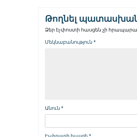
Թողնել պատասխա
Ձեր էլ-փոստի հասցեն չի հրապարակ
Մեկնաբանություն
*
Անուն
*
Էլ-փոստի հասցե
*