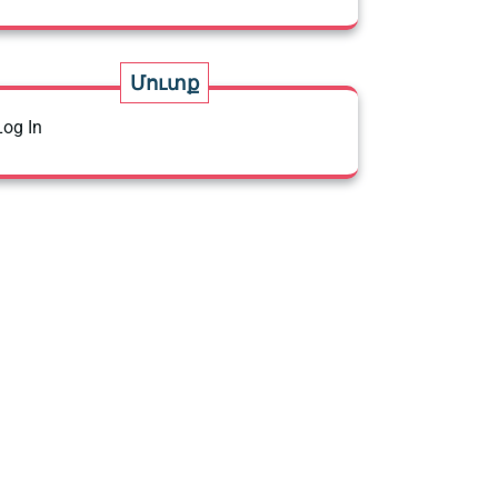
Մուտք
Log In