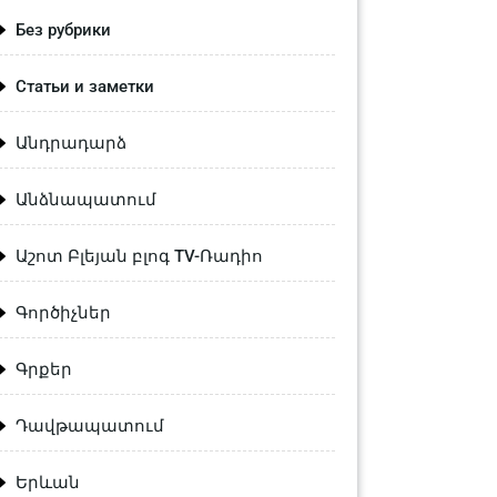
Без рубрики
Статьи и заметки
Անդրադարձ
Անձնապատում
Աշոտ Բլեյան բլոգ TV-Ռադիո
Գործիչներ
Գրքեր
Դավթապատում
Երևան