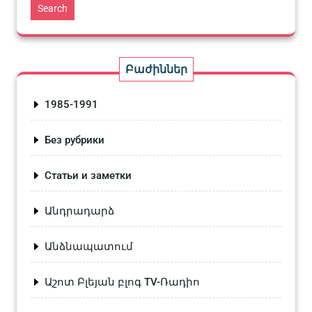
Search
Բաժիններ
1985-1991
Без рубрики
Статьи и заметки
Անդրադարձ
Անձնապատում
Աշոտ Բլեյան բլոգ TV-Ռադիո