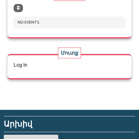
NO EVENTS
Մուտք
Log In
Արխիվ
Արխիվ