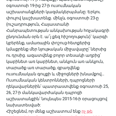
օգոստոսի 19-ից 27-ի ուսումնական
աշխատանքների կազմակերպմանը: Երկու
փուլով կաշխատենք. մինչև օգոստոսի 23-ը
(ուշադրություն, Հայաստանի
Հանրապետության անկախության հռչակագրի
ընդունման օրն է. ա՜յ քեզ հիշողություն)՝ կարգի
կբերենք, ամառային փոշուց-հետքերից
կմաքրենք մեր նյութական միջավայրը՝ ներսից
ու դրսից. ազատվենք բոլոր տեսակի աղբից՝
կաբինետ առ կաբինետ, անկյուն առ անկյուն,
տարածք առ տարածք, զբաղվենք
ուսումնական գույքի և միջոցների խնամքով…
Ուսումնական կենտրոնների, դպրոցների
ղեկավարներին՝ պատրաստվենք օգոստոսի 25,
26, 27-ի մանկավարժական դպրոցի
աշխատանքին՝ նույնպես 2015-16-ի օրացույցով
նախատեսված:
Հիշեցնեմ, որ մենք աշխատում ենք
ոչ թե