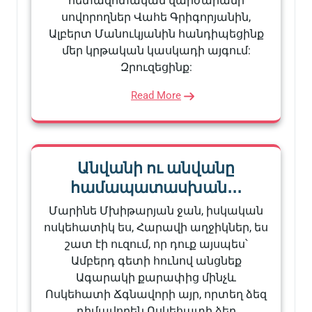
հետազոտական վարժարանի
սովորողներ Վահե Գրիգորյանին,
Ալբերտ Մանուկյանին հանդիպեցինք
մեր կրթական կասկադի այգում:
Զրուզեցինք:
Read More
Անվանի ու անվանը
համապատասխան․․․
Մարինե Մխիթարյան ջան, իսկական
ոսկեհատիկ ես, Հարավի աղջիկներ, ես
շատ էի ուզում, որ դուք այսպես՝
Ամբերդ գետի հունով անցնեք
Ագարակի քարափից մինչև
Ոսկեհատի Ճգնավորի այր, որտեղ ձեզ
դիմավորեն Ոսկեհատի ձեր