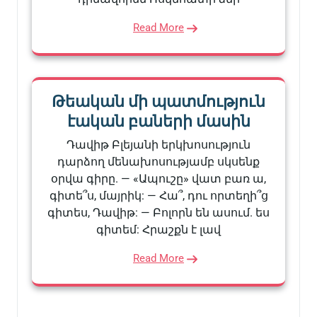
Read More
Թեական մի պատմություն
էական բաների մասին
Դավիթ Բլեյանի երկխոսություն
դարձող մենախոսությամբ սկսենք
օրվա գիրը. — «Ապուշը» վատ բառ ա,
գիտե՞ս, մայրիկ: — Հա՞, դու որտեղի՞ց
գիտես, Դավիթ: — Բոլորն են ասում. ես
գիտեմ: Հրաշքն է լավ
Read More