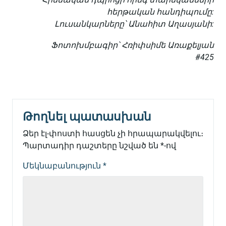
հերթական հանդիպումը:
Լուսանկարները՝ Անահիտ Աղասյանի:
Ֆոտոխմբագիր՝ Հռիփսիմե Առաքելյան
#425
Թողնել պատասխան
Ձեր էլ-փոստի հասցեն չի հրապարակվելու։
Պարտադիր դաշտերը նշված են
*
-ով
Մեկնաբանություն
*