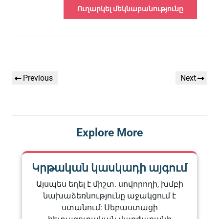
Գրառումների
Previous
Next
Previous
Next
նավարկումը
Post
Post
Explore More
Կրթական կասկադի այգում
Այսպես եղել է միշտ. սովորողի, խմբի
նախաձեռնությունը աջակցում է
ստանում: Սեբաստացի