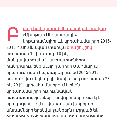
Բ
արի հանդիպում-միասնական հավաք
«Մխիթար Սեբաստացի»
կրթահամալիրում. կրթահամալիրի 2015-
2016 ուսումնական տարվա
օրացույցով
օգոստոսի 19-ին՝ ժամը 10-ին,
մանկավարժական աշխատողներով
հանդիպում ենք Մայր դպրոցի Մարմարյա
սրահում, ու ես հայտարարում եմ 2015-2016
ուստարվա մեկնարկի մասին. իսկ օգոստոսի 28-
ին, 29-ին կրթահամալիրում կլինեն
կրթահամալիրի ուսումնական
հաստատությունների սովորողները՝ սա էլ է
օրացույցով… Իմ ու վարչական խորհրդի
անդամների երեկվա ջանքերն ուղղված են
օգոստոսի 19-ի հավաքի պատրաստությանը,