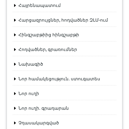
Հայրենապատում
Հարցազրույցներ, հոդվածներ ԶԼՄ-ում
Հինգշաբթիից հինգշաբթի
Հոդվածներ, գրառումներ
Նախագիծ
Նոր համակեցություն. ստուգատես
Նոր ուղի
Նոր ուղի. գրադարան
Չդասակարգված