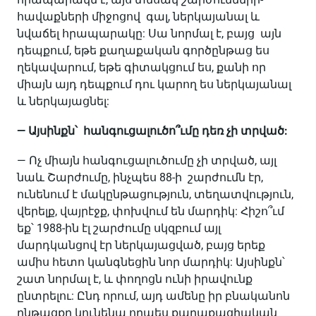
հավաքների միջոցով գալ, ներկայանալ և
նվաճել հրապարակը: Սա նորմալ է, բայց այն
դեպքում, եթե քաղաքական գործընթաց ես
ղեկավարում, եթե գիտակցում ես, քանի որ
միայն այդ դեպքում դու կարող ես ներկայանալ
և ներկայացնել:
— Այսինքն՝ հանգուցալուծո՞ւմը դեռ չի տրված:
— Ոչ միայն հանգուցալուծումը չի տրված, այլ
նաև Շարժումը, ինչպես 88-ի շարժումն էր,
ունենում է մակընթացություն, տեղատվություն,
վերելք, վայրէջք, փոխվում են մարդիկ: Հիշո՞ւմ
եք՝ 1988-ին էլ շարժումը սկզբում այլ
մարդկանցով էր ներկայացված, բայց երեք
ամիս հետո կանգնեցին նոր մարդիկ: Այսինքն՝
շատ նորմալ է, և փողոցն ունի իրավունք
ընտրելու: Ընդ որում, այդ ամենը իր բնականոն
ընթացքը կունենա որպես քաղաքացիական