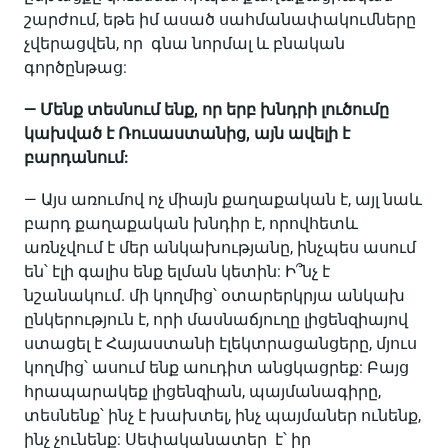
շարժում, եթե իմ ասած սահմանափակումները
չվերացվեն, որ գնա նորմալ և բնական
գործընթաց:
— Մենք տեսնում ենք, որ երբ խնդրի լուծումը
կախված է Ռուսաստանից, այն ավելի է
բարդանում:
— Այս առումով ոչ միայն քաղաքական է, այլ նաև
բարդ քաղաքական խնդիր է, որովհետև
առնչվում է մեր անկախությանը, ինչպես ասում
են՝ էլի գալիս ենք ելման կետին: Ի՞նչ է
նշանակում. մի կողմից՝ օտարերկրյա անկախ
ընկերություն է, որի մասնաճյուղը լիցենզիայով
ստացել է Հայաստանի էլեկտրացանցերը, մյուս
կողմից՝ ասում ենք աուդիտ անցկացրեք: Բայց
հրապարակեք լիցենզիան, պայմանագիրը,
տեսնենք՝ ինչ է խախտել, ինչ պայմաներ ունենք,
ինչ չունենք: Սեփականատեր է՝ իր