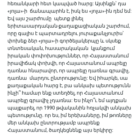
հեռանկարի հետ կապված հարց: Այսինքն՝ դա
«յոլա»-ի ճանապարհն է, իսկ ես «յոլա»-ին դեմ եմ:
Եվ այս շարժումը պետք լինել
երիտասարդական-քաղաքացիական շարժում,
որը գալիս է պարտադրելու յուրաքանչյուրիս՝
փոխեք ձեր «յոլա»-ի գործելակերպը և սկսեք
տնտեսական, հասարակական կյանքում
իրական փոփոխություններ, որ Հայաստանում
իրավիճակ փոխվի, որ Հայաստանում ապրելը
դառնա հնարավոր, որ ապրելը դառնա գրավիչ,
դառնա մարդու ընտրությունը: Եվ իհարկե, սա
քաղաքական հարց է, բա անկախ պետությունն
ինչի՞ համար ենք ստեղծել, որ Հայաստանում
ապրելը գրավիչ չդառնա: Ես ինչո՞ւ եմ այդքան
պայքարել, որ 1990 թվականին հռչակվի անկախ
պետությունը. որ ես, իմ երեխաները, իմ թոռները
մեր անկախ ընտրությամբ ապրենք
Հայաստանում, ծաղկեցնենք այս երկիրը: