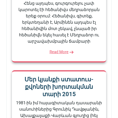
Հենց այդպես, գուրգուրելու չափ
կարոտել էի հեծանիվս մեղրաձորյան
երեք օրում: Հեծանիվս, գիտեք,
երկտեղանի է, Արմինեն այդպես էլ
հեծանիվին մոտ չեկավ, չնայած իր
հեծանիվն եկել հասել է Մեղրաձոր ու
արշավախմբային ճամբարի
Read More
Մեր կյանքի ստատուս-
քվոների խորտակման
տարի 2015
1981-ին իմ հայագիտական դասարանի
սանուհիներից Գրունիկ Դավթյանին,
Ախալքալաքի Վարևան գյուղից (հեյ