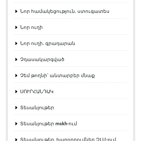
Նոր համակեցություն. ստուգատես
Նոր ուղի
Նոր ուղի. գրադարան
Չդասակարգված
Չեմ թողնի՝ անտարբեր մնաք
ՍՈՒՐՀԱՆԴԱԿ
Տեսանյութեր
Տեսանյութեր mskh-ում
Տեսանյութեր, հաղորդումներ ԶԼՄ-ում