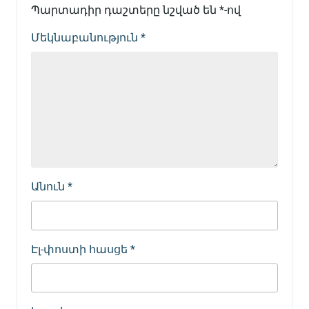
Պարտադիր դաշտերը նշված են
*
-ով
Մեկնաբանություն
*
Անուն
*
Էլ-փոստի հասցե
*