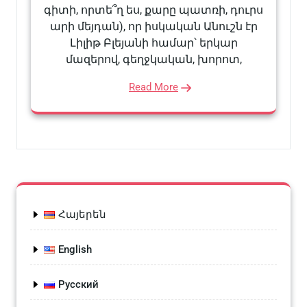
գիտի, որտե՞ղ ես, քարը պատռի, դուրս
արի մեյդան), որ իսկական Անուշն էր
Լիլիթ Բլեյանի համար՝ երկար
մազերով, գեղջկական, խորոտ,
Read More
Հայերեն
English
Русский