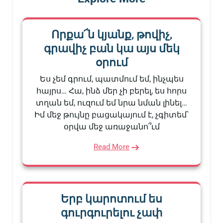
Որքա՜ն կյանք, թովիչ,
գրավիչ բան կա այս մեկ
օրում
Ես չեմ գրում, պատմում եմ, ինչպես
հայրս… Հա, ինձ մեր չի բերել, ես հորս
տղան եմ, ուզում եմ նրա նման լինել…
Իմ մեջ թույնը բացակայում է, չգիտեմ՝
օրվա մեջ առաջանո՞ւմ
Read More
Երբ կարոտում ես
գուրգուրելու չափ