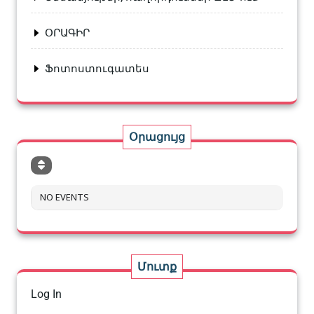
ՕՐԱԳԻՐ
Ֆոտոստուգատես
Օրացույց
NO EVENTS
Մուտք
Log In