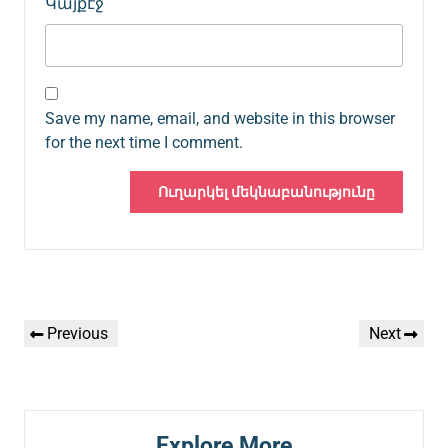
Կայքէջ
Save my name, email, and website in this browser
for the next time I comment.
Գրառումների
Previous
Next
Previous
Next
նավարկումը
Post
Post
Explore More