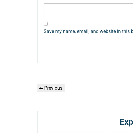
Save my name, email, and website in this 
Գրառումների
Previous
Previous
նավարկումը
Post
Exp