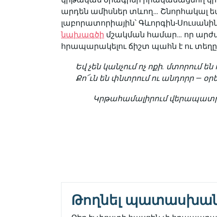
արդեն ամիսներ տևող… Շնորհակալ եմ
լաբորատորիային՝ Գևորգին-Սուսանի
նախագծի
մշակման համար… որ արժ
հրապարակելու ճիշտ պահն է ու տեղը՝
Եվ չեն կանչում ոչ ոքի. մտորում են ո
Քո՜ւն են փնտրում ու անդորր — օր
Կրթահամալիրում վերապատ
Թողնել պատասխա