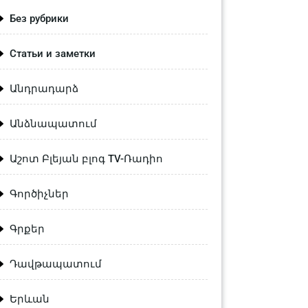
Без рубрики
Статьи и заметки
Անդրադարձ
Անձնապատում
Աշոտ Բլեյան բլոգ TV-Ռադիո
Գործիչներ
Գրքեր
Դավթապատում
Երևան