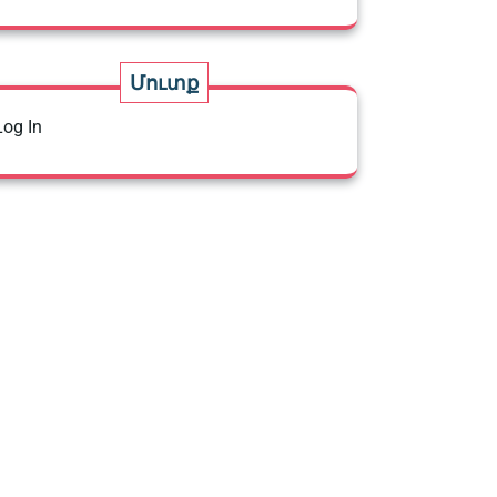
Մուտք
Log In