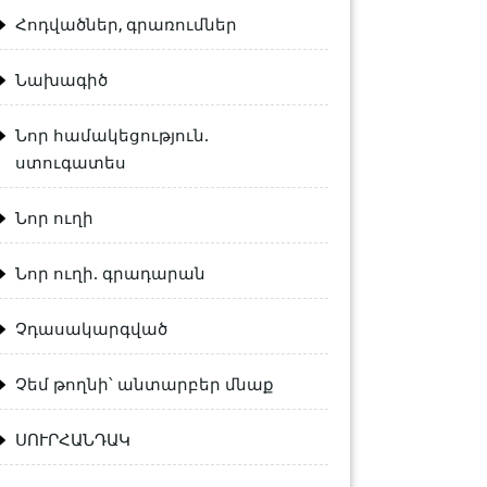
Հոդվածներ, գրառումներ
Նախագիծ
Նոր համակեցություն.
ստուգատես
Նոր ուղի
Նոր ուղի. գրադարան
Չդասակարգված
Չեմ թողնի՝ անտարբեր մնաք
ՍՈՒՐՀԱՆԴԱԿ